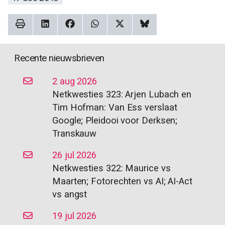
Recente nieuwsbrieven
2 aug 2026
Netkwesties 323: Arjen Lubach en
Tim Hofman: Van Ess verslaat
Google; Pleidooi voor Derksen;
Transkauw
26 jul 2026
Netkwesties 322: Maurice vs
Maarten; Fotorechten vs AI; AI-Act
vs angst
19 jul 2026