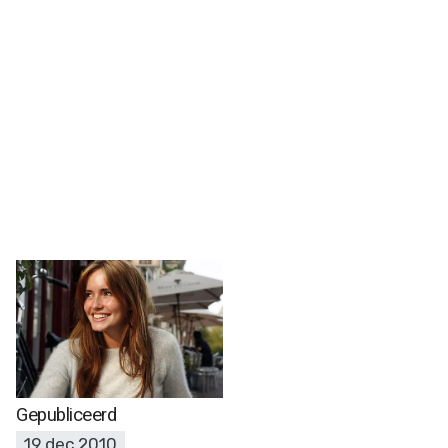
Gepubliceerd
19 dec 2010