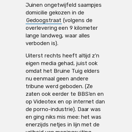
Juinen ongetwijfeld saampjes
domicilie gekozen in de
Gedoogstraat
(volgens de
overlevering een 9 kilometer
lange landweg, waar alles
verboden is).
Uiterst rechts heeft altijd z'n
eigen media gehad, juist ook
omdat het Bruine Tuig elders
nu eenmaal geen andere
tribune werd geboden. (Ze
zaten ook eerder te BBS'en en
op Videotex en op internet dan
de porno-industrie). Daar was
en ging niks mis mee: het was
enerzijds netjes in lijn met de