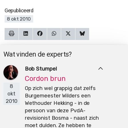
Gepubliceerd
8 okt 2010
Wat vinden de experts?
Bob Stumpel
Cordon brun
8
Op zich wel grappig dat zelfs
okt
Burgemeester Wilders een
2010
Wethouder Hekking - in de
persoon van deze PvdA-
revisionist Bosma - naast zich
moet dulden. Ze hebben te