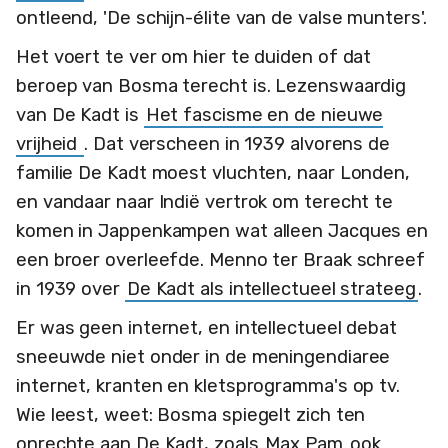
ontleend, 'De schijn-élite van de valse munters'.
Het voert te ver om hier te duiden of dat
beroep van Bosma terecht is. Lezenswaardig
van De Kadt is
Het fascisme en de nieuwe
vrijheid
. Dat verscheen in 1939 alvorens de
familie De Kadt moest vluchten, naar Londen,
en vandaar naar Indië vertrok om terecht te
komen in Jappenkampen wat alleen Jacques en
een broer overleefde. Menno ter Braak schreef
in 1939 over
De Kadt als intellectueel strateeg
.
Er was geen internet, en intellectueel debat
sneeuwde niet onder in de meningendiaree
internet, kranten en kletsprogramma's op tv.
Wie leest, weet: Bosma spiegelt zich ten
onrechte aan De Kadt, zoals
Max Pam
ook