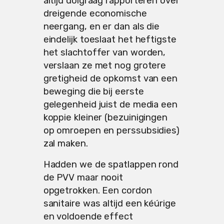
altijd dolgraag rapporteren over
dreigende economische
neergang, en er dan als die
eindelijk toeslaat het heftigste
het slachtoffer van worden,
verslaan ze met nog grotere
gretigheid de opkomst van een
beweging die bij eerste
gelegenheid juist de media een
koppie kleiner (bezuinigingen
op omroepen en perssubsidies)
zal maken.
Hadden we de spatlappen rond
de PVV maar nooit
opgetrokken. Een cordon
sanitaire was altijd een kéúrige
en voldoende effect