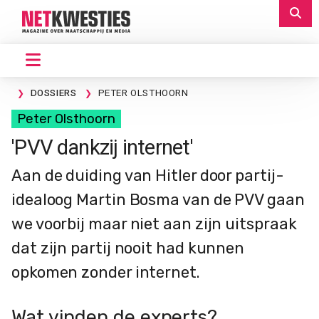
DOSSIERS
PETER OLSTHOORN
Peter Olsthoorn
'PVV dankzij internet'
Aan de duiding van Hitler door partij-
idealoog Martin Bosma van de PVV gaan
we voorbij maar niet aan zijn uitspraak
dat zijn partij nooit had kunnen
opkomen zonder internet.
Wat vinden de experts?