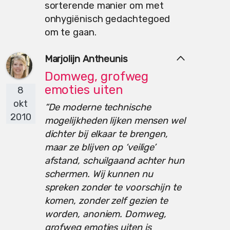
sorterende manier om met
onhygiënisch gedachtegoed
om te gaan.
Marjolijn Antheunis
Domweg, grofweg
emoties uiten
8
okt
“De moderne technische
2010
mogelijkheden lijken mensen wel
dichter bij elkaar te brengen,
maar ze blijven op ‘veilige’
afstand, schuilgaand achter hun
schermen. Wij kunnen nu
spreken zonder te voorschijn te
komen, zonder zelf gezien te
worden, anoniem. Domweg,
grofweg emoties uiten is