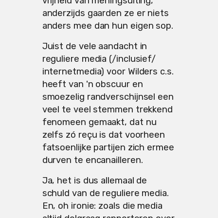
vrijheid van meningsuiting,
anderzijds gaarden ze er niets
anders mee dan hun eigen sop.
Juist de vele aandacht in
reguliere media (/inclusief/
internetmedia) voor Wilders c.s.
heeft van 'n obscuur en
smoezelig randverschijnsel een
veel te veel stemmen trekkend
fenomeen gemaakt, dat nu
zelfs zó reçu is dat voorheen
fatsoenlijke partijen zich ermee
durven te encanailleren.
Ja, het is dus allemaal de
schuld van de reguliere media.
En, oh ironie: zoals die media