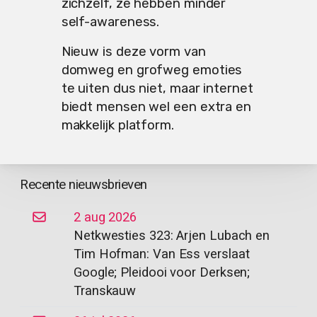
zichzelf, ze hebben minder
self-awareness.
Nieuw is deze vorm van
domweg en grofweg emoties
te uiten dus niet, maar internet
biedt mensen wel een extra en
makkelijk platform.
Recente nieuwsbrieven
2 aug 2026
Netkwesties 323: Arjen Lubach en
Tim Hofman: Van Ess verslaat
Google; Pleidooi voor Derksen;
Transkauw