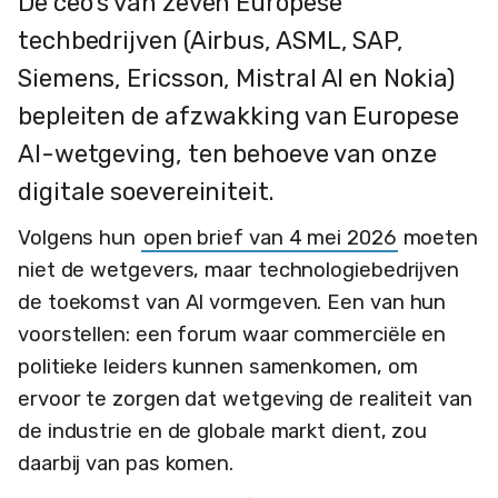
De ceo's van zeven Europese
techbedrijven (Airbus, ASML, SAP,
Siemens, Ericsson, Mistral AI en Nokia)
bepleiten de afzwakking van Europese
AI-wetgeving, ten behoeve van onze
digitale soevereiniteit.
Volgens hun
open brief van 4 mei 2026
moeten
niet de wetgevers, maar technologiebedrijven
de toekomst van AI vormgeven. Een van hun
voorstellen: een forum waar commerciële en
politieke leiders kunnen samenkomen, om
ervoor te zorgen dat wetgeving de realiteit van
de industrie en de globale markt dient, zou
daarbij van pas komen.