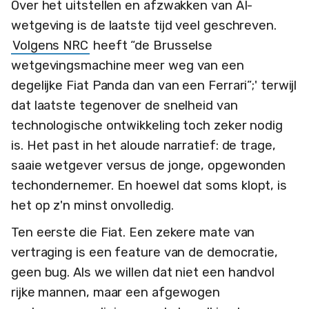
Over het uitstellen en afzwakken van AI-
wetgeving is de laatste tijd veel geschreven.
Volgens NRC
heeft “de Brusselse
wetgevingsmachine meer weg van een
degelijke Fiat Panda dan van een Ferrari”;' terwijl
dat laatste tegenover de snelheid van
technologische ontwikkeling toch zeker nodig
is. Het past in het aloude narratief: de trage,
saaie wetgever versus de jonge, opgewonden
techondernemer. En hoewel dat soms klopt, is
het op z'n minst onvolledig.
Ten eerste die Fiat. Een zekere mate van
vertraging is een feature van de democratie,
geen bug. Als we willen dat niet een handvol
rijke mannen, maar een afgewogen