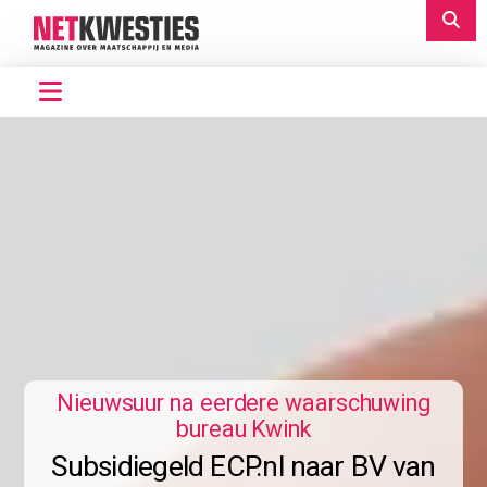
Nieuwsuur na eerdere waarschuwing
bureau Kwink
Subsidiegeld ECP.nl naar BV van