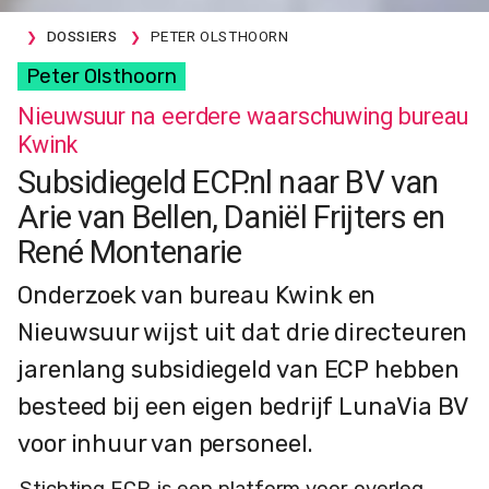
DOSSIERS
PETER OLSTHOORN
Peter Olsthoorn
Nieuwsuur na eerdere waarschuwing bureau
Kwink
Subsidiegeld ECP.nl naar BV van
Arie van Bellen, Daniël Frijters en
René Montenarie
Onderzoek van bureau Kwink en
Nieuwsuur wijst uit dat drie directeuren
jarenlang subsidiegeld van ECP hebben
besteed bij een eigen bedrijf LunaVia BV
voor inhuur van personeel.
Stichting ECP
is een platform voor overleg