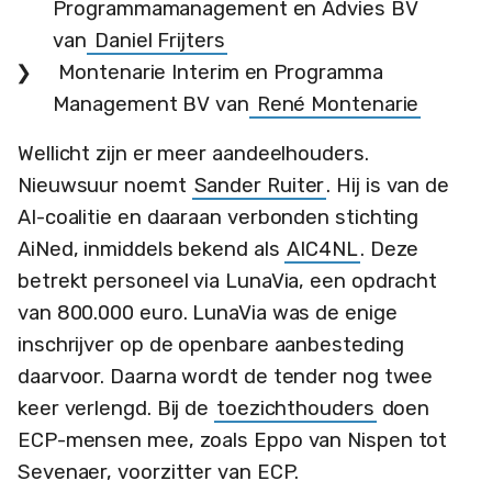
Programmamanagement en Advies BV
van
Daniel Frijters
Montenarie Interim en Programma
Management BV van
René Montenarie
Wellicht zijn er meer aandeelhouders.
Nieuwsuur noemt
Sander Ruiter
. Hij is van de
AI-coalitie en daaraan verbonden stichting
AiNed, inmiddels bekend als
AIC4NL
. Deze
betrekt personeel via LunaVia, een opdracht
van 800.000 euro. LunaVia was de enige
inschrijver op de openbare aanbesteding
daarvoor. Daarna wordt de tender nog twee
keer verlengd. Bij de
toezichthouders
doen
ECP-mensen mee, zoals Eppo van Nispen tot
Sevenaer, voorzitter van ECP.