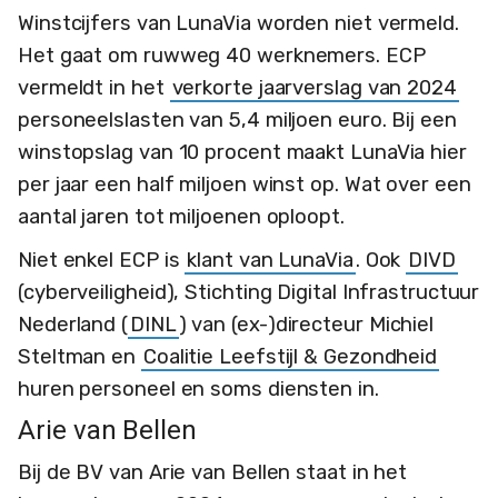
Winstcijfers van LunaVia worden niet vermeld.
Het gaat om ruwweg 40 werknemers. ECP
vermeldt in het
verkorte jaarverslag van 2024
personeelslasten van 5,4 miljoen euro. Bij een
winstopslag van 10 procent maakt LunaVia hier
per jaar een half miljoen winst op. Wat over een
aantal jaren tot miljoenen oploopt.
Niet enkel ECP is
klant van LunaVia
. Ook
DIVD
(cyberveiligheid), Stichting Digital Infrastructuur
Nederland (
DINL
) van (ex-)directeur Michiel
Steltman en
Coalitie Leefstijl & Gezondheid
huren personeel en soms diensten in.
Arie van Bellen
Bij de BV van Arie van Bellen staat in het