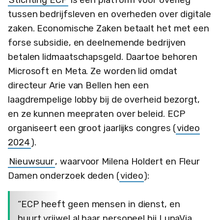
tussen bedrijfsleven en overheden over digitale
zaken. Economische Zaken betaalt het met een
forse subsidie, en deelnemende bedrijven
betalen lidmaatschapsgeld. Daartoe behoren
Microsoft en Meta. Ze worden lid omdat
directeur Arie van Bellen hen een
laagdrempelige lobby bij de overheid bezorgt,
en ze kunnen meepraten over beleid. ECP
organiseert een groot jaarlijks congres (
video
2024
).
Nieuwsuur
, waarvoor Milena Holdert en Fleur
Damen onderzoek deden (
video
):
“ECP heeft geen mensen in dienst, en
huurt vrijwel al haar personeel bij LunaVia