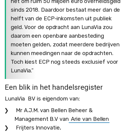
het om ruim 50 miljoen euro overheidsgeld
sinds 2018. Daardoor bestaat meer dan de
helft van de ECP-inkomsten uit publiek
geld. Voor de opdracht aan LunaVia zou
daarom een openbare aanbesteding
moeten gelden, zodat meerdere bedrijven
kunnen meedingen naar de opdrachten.
Toch kiest ECP nog steeds exclusief voor
LunaVia.”
Een blik in het handelsregister
LunaVia BV is eigendom van:
Mr A.J.M. van Bellen Beheer &
Management B.V van
Arie van Bellen
Frijters Innovatie,