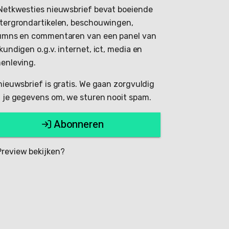
Netkwesties nieuwsbrief bevat boeiende
tergrondartikelen, beschouwingen,
umns en commentaren van een panel van
kundigen o.g.v. internet, ict, media en
enleving.
nieuwsbrief is gratis. We gaan zorgvuldig
 je gegevens om, we sturen nooit spam.
Abonneren
review bekijken?