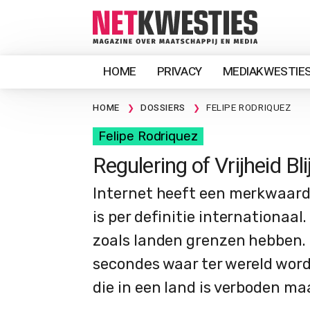
HOME
PRIVACY
MEDIAKWESTIE
HOME
DOSSIERS
FELIPE RODRIQUEZ
Felipe Rodriquez
Regulering of Vrijheid Bli
Internet heeft een merkwaardi
is per definitie internationaa
zoals landen grenzen hebben. 
secondes waar ter wereld wor
die in een land is verboden maa