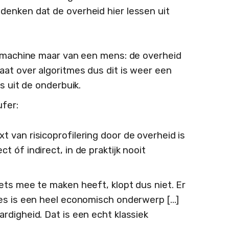
 denken dat de overheid hier lessen uit
n machine maar van een mens: de overheid
aat over algoritmes dus dit is weer een
s uit de onderbuik.
ufer:
t van risicoprofilering door de overheid is
t óf indirect, in de praktijk nooit
iets mee te maken heeft, klopt dus niet. Er
mes is een heel economisch onderwerp [...]
ardigheid. Dat is een echt klassiek