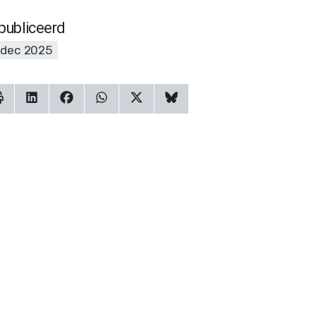
publiceerd
 dec 2025