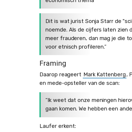
economisch thema"
Dit is wat jurist Sonja Starr de "sc
noemde. Als de cijfers laten zie
meer frauderen, dan mag je die t
voor etnisch profileren.”
Framing
Daarop reageert
Mark Kattenberg
, 
en mede-opsteller van de scan:
“Ik weet dat onze meningen hierov
gaan komen. We hebben een andere
Laufer erkent: