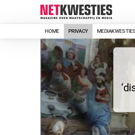
HOME
PRIVACY
MEDIAKWESTIE
‘di