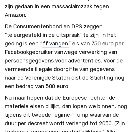
zijn gedaan in een massaclaimzaak tegen
Amazon.
De Consumentenbond en DPS zeggen
“teleurgesteld in de uitspraak” te zijn. In het
geding is een “
ff vangen
” eis van 750 euro per
Facebookgebruiker vanwege verwerking van
persoonsgegevens voor advertenties. Voor de
vermeende illegale doorgifte van gegevens
naar de Verenigde Staten eist de Stichting nog
een bedrag van 500 euro.
Nu maar hopen dat de Europese rechter de
materiële eisen billijkt, dan lopen we binnen, nog
tijdens dit tweede regime-Trump waarvan de
duur per decreet wordt verlengd tot 2050. (Zijn
techbro’s zorgen voor onsterfelijkheid.) Alle