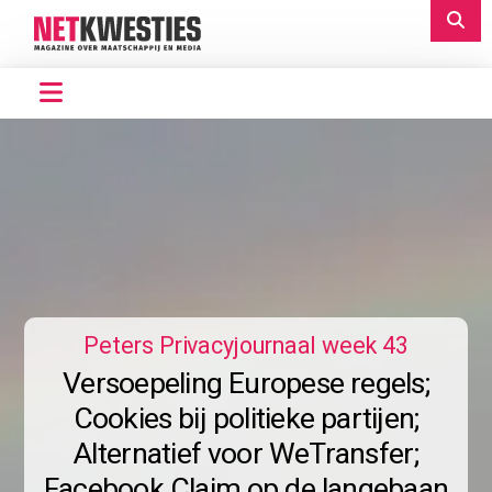
Peters Privacyjournaal week 43
Versoepeling Europese regels;
Cookies bij politieke partijen;
Alternatief voor WeTransfer;
Facebook Claim op de langebaan