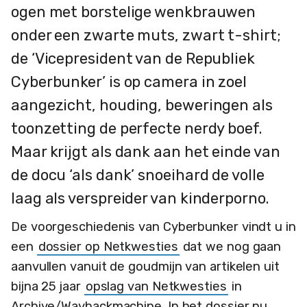
ogen met borstelige wenkbrauwen
onder een zwarte muts, zwart t-shirt;
de ‘Vicepresident van de Republiek
Cyberbunker’ is op camera in zoel
aangezicht, houding, beweringen als
toonzetting de perfecte nerdy boef.
Maar krijgt als dank aan het einde van
de docu ‘als dank’ snoeihard de volle
laag als verspreider van kinderporno.
De voorgeschiedenis van Cyberbunker vindt u in
een
dossier op Netkwesties
dat we nog gaan
aanvullen vanuit de goudmijn van artikelen uit
bijna 25 jaar
opslag van Netkwesties
in
Archive/Waybackmachine. In het dossier nu