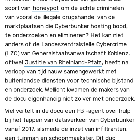
soort van
honeypot
om de echte criminelen
van vooral de illegale drugshandel van de
marktplaatsen die Cyberbunker hosting bood,
te onderzoeken en elimineren? Het kan niet
anders of de Landeszentralstelle Cybercrime
(LZC) van Generalstaatsanwaltschaft Koblenz,
oftwel
Justitie van Rheinland-Pfalz
, heeft na
verloop van tijd nauw samengewerkt met
buitenlandse diensten voor technische bijstand
en onderzoek. Wellicht kwamen de makers van
de docu eigenhandig niet zo ver met onderzoek.
Wel vertelt in de docu een FBI-agent over hulp
bij het tappen van dataverkeer van Cyberbunker
vanaf 2017, alsmede de inzet van infiltranten,
een tuinman en schoonmaakster. Dit duo