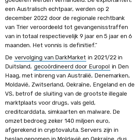
een Australisch echtpaar, werden op 2
december 2022 door de regionale rechtbank
van Trier veroordeeld tot gevangenisstraffen
van in totaal respectievelijk 9 jaar en 5 jaar en 6
maanden. Het vonnis is definitief.”
De
vervolging van DarkMarket
in 2021/22 in
Duitsland,
gecoördineerd door Europol
in Den
Haag, met inbreng van Australië, Denemarken,
Moldavië, Zwitserland, Oekraïne, Engeland en de
VS, betrof de sluiting van de grootste illegale
marktplaats voor drugs, vals geld,
creditcarddata, simkaarten en malware. De
omzet bedroeg zeker 140 miljoen euro,
afgerekend in cryptovaluta. Servers zijn in
beslag genomen in Moldavië en Oekraïne, dus