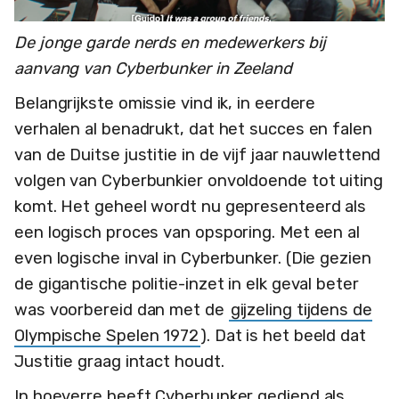
De jonge garde nerds en medewerkers bij
aanvang van Cyberbunker in Zeeland
Belangrijkste omissie vind ik, in eerdere
verhalen al benadrukt, dat het succes en falen
van de Duitse justitie in de vijf jaar nauwlettend
volgen van Cyberbunkier onvoldoende tot uiting
komt. Het geheel wordt nu gepresenteerd als
een logisch proces van opsporing. Met een al
even logische inval in Cyberbunker. (Die gezien
de gigantische politie-inzet in elk geval beter
was voorbereid dan met de
gijzeling tijdens de
Olympische Spelen 1972
). Dat is het beeld dat
Justitie graag intact houdt.
In hoeverre heeft Cyberbunker gediend als