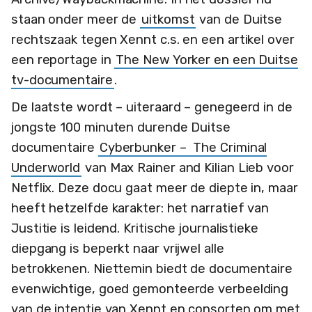
staan onder meer de
uitkomst
van de Duitse
rechtszaak tegen Xennt c.s. en een artikel over
een reportage in
The New Yorker en een Duitse
tv-documentaire
.
De laatste wordt – uiteraard – genegeerd in de
jongste 100 minuten durende Duitse
documentaire
Cyberbunker – The Criminal
Underworld
van Max Rainer and Kilian Lieb voor
Netflix. Deze docu gaat meer de diepte in, maar
heeft hetzelfde karakter: het narratief van
Justitie is leidend. Kritische journalistieke
diepgang is beperkt naar vrijwel alle
betrokkenen. Niettemin biedt de documentaire
evenwichtige, goed gemonteerde verbeelding
van de intentie van Xennt en consorten om met