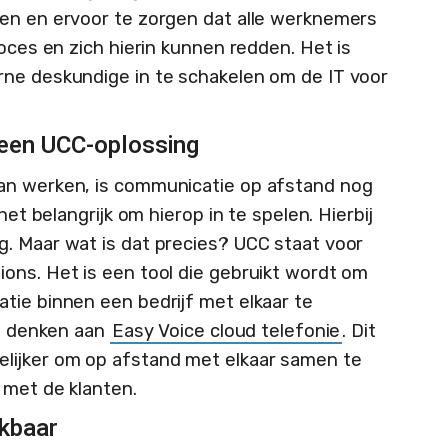
den en ervoor te zorgen dat alle werknemers
roces en zich hierin kunnen redden. Het is
rne deskundige in te schakelen om de IT voor
 een UCC-oplossing
an werken, is communicatie op afstand nog
het belangrijk om hierop in te spelen. Hierbij
. Maar wat is dat precies? UCC staat voor
ons. Het is een tool die gebruikt wordt om
tie binnen een bedrijf met elkaar te
ld denken aan
Easy Voice cloud telefonie
. Dit
lijker om op afstand met elkaar samen te
 met de klanten.
ikbaar