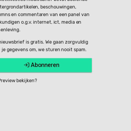
tergrondartikelen, beschouwingen,
umns en commentaren van een panel van
kundigen o.g.v. internet, ict, media en
enleving.
nieuwsbrief is gratis. We gaan zorgvuldig
 je gegevens om, we sturen nooit spam.
Abonneren
review bekijken?