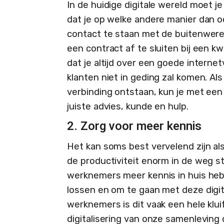
In de huidige digitale wereld moet j
dat je op welke andere manier dan oo
contact te staan met de buitenwere
een contract af te sluiten bij een kw
dat je altijd over een goede interne
klanten niet in geding zal komen. A
verbinding ontstaan, kun je met een 
juiste advies, kunde en hulp.
2. Zorg voor meer kennis
Het kan soms best vervelend zijn als
de productiviteit enorm in de weg s
werknemers meer kennis in huis heb
lossen en om te gaan met deze digit
werknemers is dit vaak een hele klui
digitalisering van onze samenleving 