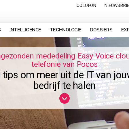
COLOFON
NIEUWSBRI
S
INTELLIGENCE
TECHNOLOGIE
DOSSIERS
EX
ngezonden mededeling Easy Voice clo
telefonie van Pocos
 tips om meer uit de IT van jo
bedrijf te halen