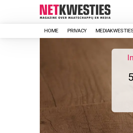
HOME
PRIVACY
MEDIAKWESTIE
I
5