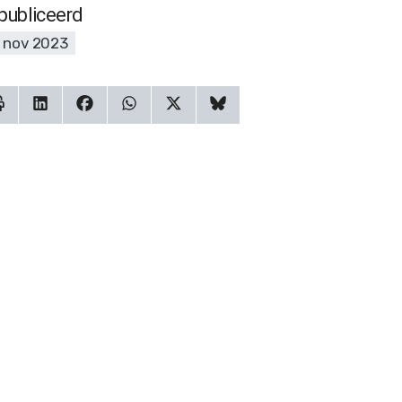
publiceerd
 nov 2023