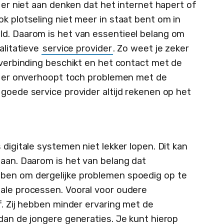
e er niet aan denken dat het internet hapert of
k plotseling niet meer in staat bent om in
ld. Daarom is het van essentieel belang om
alitatieve
service provider
. Zo weet je zeker
tverbinding beschikt en het contact met de
ls er onverhoopt toch problemen met de
goede service provider altijd rekenen op het
 digitale systemen niet lekker lopen. Dit kan
taan. Daarom is het van belang dat
ben om dergelijke problemen spoedig op te
ale processen. Vooral voor oudere
f. Zij hebben minder ervaring met de
dan de jongere generaties. Je kunt hierop