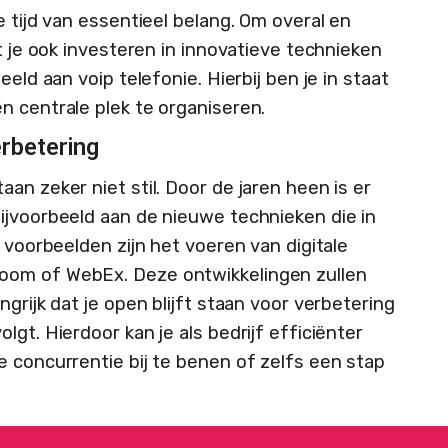
e tijd van essentieel belang. Om overal en
et je ook investeren in innovatieve technieken
eeld aan voip telefonie. Hierbij ben je in staat
n centrale plek te organiseren.
erbetering
an zeker niet stil. Door de jaren heen is er
ijvoorbeeld aan de nieuwe technieken die in
e voorbeelden zijn het voeren van digitale
oom of WebEx. Deze ontwikkelingen zullen
grijk dat je open blijft staan voor verbetering
gt. Hierdoor kan je als bedrijf efficiënter
e concurrentie bij te benen of zelfs een stap