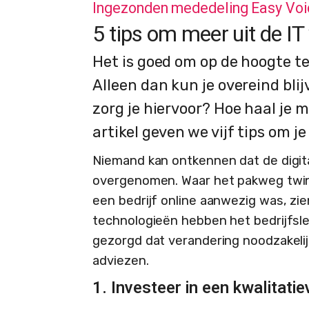
Ingezonden mededeling Easy Voic
5 tips om meer uit de IT 
Het is goed om op de hoogte te
Alleen dan kun je overeind blij
zorg je hiervoor? Hoe haal je me
artikel geven we vijf tips om je
Niemand kan ontkennen dat de digit
overgenomen. Waar het pakweg twint
een bedrijf online aanwezig was, zi
technologieën hebben het bedrijfsl
gezorgd dat verandering noodzakelij
adviezen.
1. Investeer in een kwalitati