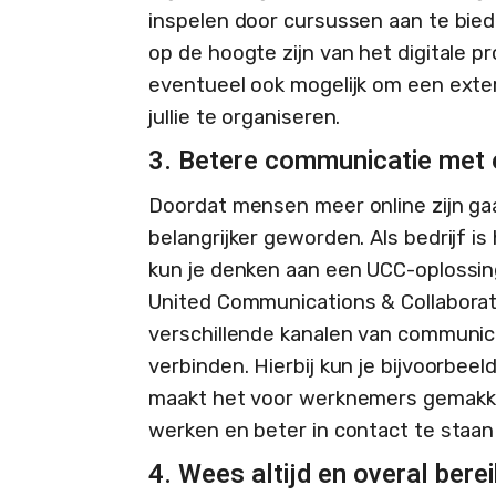
inspelen door cursussen aan te bie
op de hoogte zijn van het digitale p
eventueel ook mogelijk om een exte
jullie te organiseren.
3. Betere communicatie met
Doordat mensen meer online zijn ga
belangrijker geworden. Als bedrijf is 
kun je denken aan een UCC-oplossing
United Communications & Collaborati
verschillende kanalen van communica
verbinden. Hierbij kun je bijvoorbee
maakt het voor werknemers gemakke
werken en beter in contact te staan
4. Wees altijd en overal bere