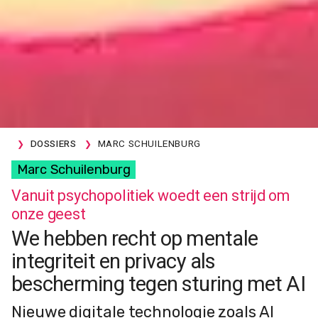
DOSSIERS
MARC SCHUILENBURG
Marc Schuilenburg
Vanuit psychopolitiek woedt een strijd om
onze geest
We hebben recht op mentale
integriteit en privacy als
bescherming tegen sturing met AI
Nieuwe digitale technologie zoals AI