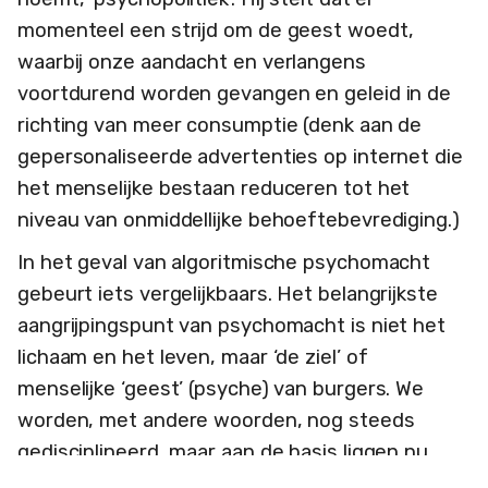
momenteel een strijd om de geest woedt,
waarbij onze aandacht en verlangens
voortdurend worden gevangen en geleid in de
richting van meer consumptie (denk aan de
gepersonaliseerde advertenties op internet die
het menselijke bestaan reduceren tot het
niveau van onmiddellijke behoeftebevrediging.)
In het geval van algoritmische psychomacht
gebeurt iets vergelijkbaars. Het belangrijkste
aangrijpingspunt van psychomacht is niet het
lichaam en het leven, maar ‘de ziel’ of
menselijke ‘geest’ (psyche) van burgers. We
worden, met andere woorden, nog steeds
gedisciplineerd, maar aan de basis liggen nu
digitale technieken die aanhaken op het