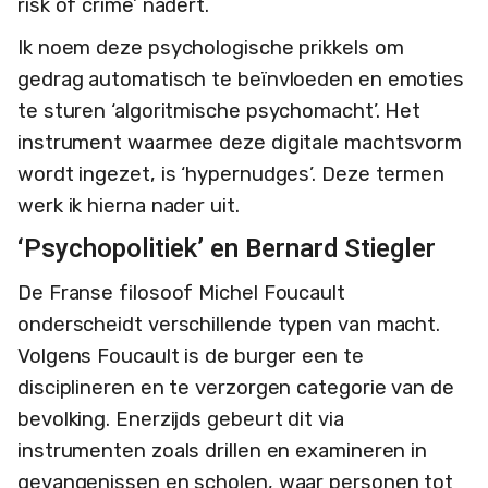
risk of crime’ nadert.
Ik noem deze psychologische prikkels om
gedrag automatisch te beïnvloeden en emoties
te sturen ‘algoritmische psychomacht’. Het
instrument waarmee deze digitale machtsvorm
wordt ingezet, is ‘hypernudges’. Deze termen
werk ik hierna nader uit.
‘Psychopolitiek’ en Bernard Stiegler
De Franse filosoof Michel Foucault
onderscheidt verschillende typen van macht.
Volgens Foucault is de burger een te
disciplineren en te verzorgen categorie van de
bevolking. Enerzijds gebeurt dit via
instrumenten zoals drillen en examineren in
gevangenissen en scholen, waar personen tot