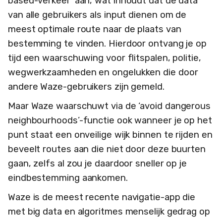
based-verkeer’ aan, wat inhoudt dat de data
van alle gebruikers als input dienen om de
meest optimale route naar de plaats van
bestemming te vinden. Hierdoor ontvang je op
tijd een waarschuwing voor flitspalen, politie,
wegwerkzaamheden en ongelukken die door
andere Waze-gebruikers zijn gemeld.
Maar Waze waarschuwt via de ‘avoid dangerous
neighbourhoods’-functie ook wanneer je op het
punt staat een onveilige wijk binnen te rijden en
beveelt routes aan die niet door deze buurten
gaan, zelfs al zou je daardoor sneller op je
eindbestemming aankomen.
Waze is de meest recente navigatie-app die
met big data en algoritmes menselijk gedrag op