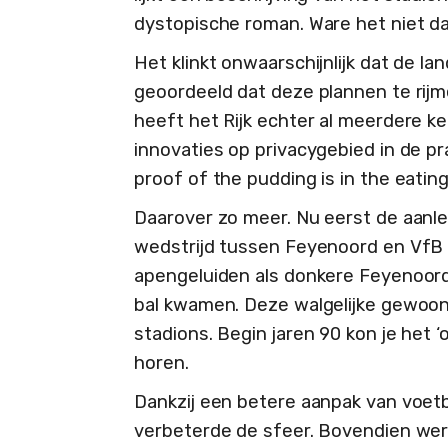
dystopische roman. Ware het niet dat 
Het klinkt onwaarschijnlijk dat de l
geoordeeld dat deze plannen te rijm
heeft het Rijk echter al meerdere k
innovaties op privacygebied in de pra
proof of the pudding is in the eating
Daarover zo meer. Nu eerst de aanlei
wedstrijd tussen Feyenoord en VfB 
apengeluiden als donkere Feyenoord-
bal kwamen. Deze walgelijke gewoon
stadions. Begin jaren 90 kon je het ‘
horen.
Dankzij een betere aanpak van voet
verbeterde de sfeer. Bovendien we