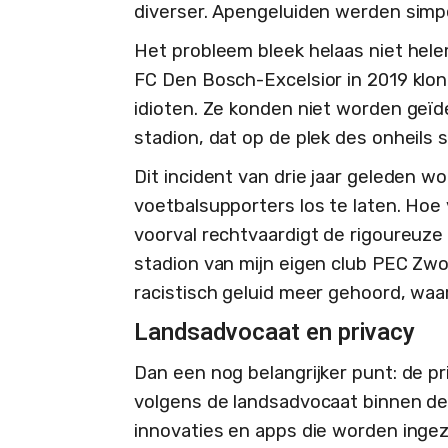
diverser. Apengeluiden werden simpe
Het probleem bleek helaas niet helem
FC Den Bosch-Excelsior in 2019 klon
idioten. Ze konden niet worden geïd
stadion, dat op de plek des onheils s
Dit incident van drie jaar geleden 
voetbalsupporters los te laten. Hoe v
voorval rechtvaardigt de rigoureuze
stadion van mijn eigen club PEC Zwoll
racistisch geluid meer gehoord, waa
Landsadvocaat en privacy
Dan een nog belangrijker punt: de p
volgens de landsadvocaat binnen de l
innovaties en apps die worden ingez