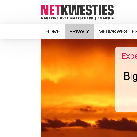
HOME
PRIVACY
MEDIAKWESTIE
Expe
Bi