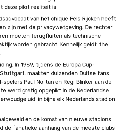
deze pilot realiteit is.
andsadvocaat van het chique Pels Rijcken heeft
en zijn met de privacywetgeving. De rechter
eren moeten terugfluiten als technische
ktijk worden gebracht. Kennelijk geldt: the
.
ding. In 1989, tijdens de Europa Cup-
Stuttgart, maakten duizenden Duitse fans
spelers Paul Nortan en Regi Blinker aan de
te werd gretig opgepikt in de Nederlandse
oerwoudgeluid’ in bijna elk Nederlands stadion
balgeweld en de komst van nieuwe stadions
rd de fanatieke aanhang van de meeste clubs