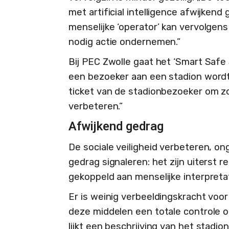
met artificial intelligence afwijkend
menselijke ‘operator’ kan vervolgens 
nodig actie ondernemen.”
Bij PEC Zwolle gaat het ‘Smart Safe
een bezoeker aan een stadion wordt
ticket van de stadionbezoeker om zo 
verbeteren.”
Afwijkend gedrag
De sociale veiligheid verbeteren, o
gedrag signaleren: het zijn uiterst 
gekoppeld aan menselijke interpret
Er is weinig verbeeldingskracht voo
deze middelen een totale controle o
lijkt een beschrijving van het stadi