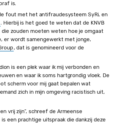
raf is.
n de fout met het antifraudesysteem SyRi, en
r
. Hierbij is het goed te weten dat de KNVB
en, die zouden moeten weten hoe je omgaat
e, er wordt samengewerkt met jonge,
 Group
, dat is genomineerd voor de
tadion is een plek waar ik mij verbonden en
reeuwen en waar ik soms hartgrondig vloek. De
ot scherm voor mij gaat bepalen wat
 iemand zich in mijn omgeving racistisch uit,
en vrij zijn”, schreef de Armeense
t is een prachtige uitspraak die dankzij deze