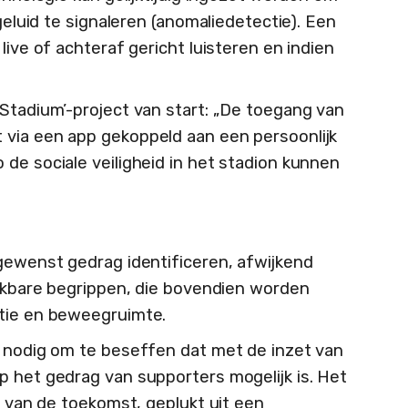
 geluid te signaleren (anomaliedetectie). Een
live of achteraf gericht luisteren en indien
 Stadium’-project van start: „De toegang van
 via een app gekoppeld aan een persoonlijk
de sociale veiligheid in het stadion kunnen
ngewenst gedrag identificeren, afwijkend
rekbare begrippen, die bovendien worden
atie en beweegruimte.
r nodig om te beseffen dat met de inzet van
p het gedrag van supporters mogelijk is. Het
on van de toekomst, geplukt uit een