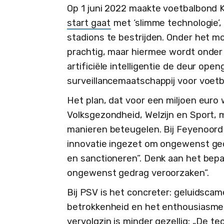
Op 1 juni 2022 maakte voetbalbond K
start gaat
met ‘slimme technologie’,
stadions te bestrijden. Onder het mot
prachtig, maar hiermee wordt onder
artificiële intelligentie de deur op
surveillancemaatschappij voor voetb
Het plan, dat voor een miljoen euro
Volksgezondheid, Welzijn en Sport, 
manieren beteugelen. Bij Feyenoord
innovatie ingezet om ongewenst gedr
en sanctioneren”. Denk aan het bep
ongewenst gedrag veroorzaken”.
Bij PSV is het concreter: geluidsca
betrokkenheid en het enthousiasme 
vervolgzin is minder gezellig: „De te