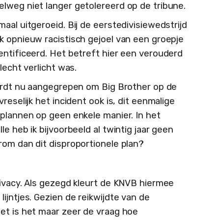
lweg niet langer getolereerd op de tribune.
aal uitgeroeid. Bij de eerstedivisiewedstrijd
k opnieuw racistisch gejoel van een groepje
entificeerd. Het betreft hier een verouderd
lecht verlicht was.
wordt nu aangegrepen om Big Brother op de
reselijk het incident ook is, dit eenmalige
 plannen op geen enkele manier. In het
e heb ik bijvoorbeeld al twintig jaar geen
rom dan dit disproportionele plan?
rivacy. Als gezegd kleurt de KNVB hiermee
ijntjes. Gezien de reikwijdte van de
et is het maar zeer de vraag hoe