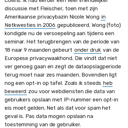
Collins. Ik had eerder een veel vriendelijker
discussie met Fleischer, toen met zijn
Amerikaanse privacybazin Nicole Wong
in
Netkwesties in 2006
gepubliceerd. Wong (foto)
kondigde nu de versoepeling aan tijdens een
seminar. Het terugbrengen van de periode van
18 naar 9 maanden gebeurt
onder druk
van de
Europese privacywaakhond. Die vindt dat niet
ver genoeg gaan en zegt de dataopslagperiode
terug moet naar zes maanden. Bovendien ligt
nog een opt-in op tafel. Zoals ik steeds
heb
beweerd
zou voor webdiensten die data van
gebruikers opslaan met IP-nummer een opt-in
eis moet gelden. Net als dat voor spam het
geval is. Pas data mogen opslaan na
toestemming van de gebruiker.