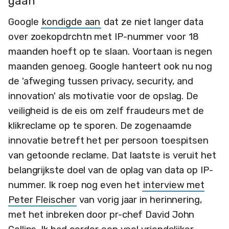
gaan
Google
kondigde aan
dat ze niet langer data
over zoekopdrchtn met IP-nummer voor 18
maanden hoeft op te slaan. Voortaan is negen
maanden genoeg. Google hanteert ook nu nog
de 'afweging tussen privacy, security, and
innovation' als motivatie voor de opslag. De
veiligheid is de eis om zelf fraudeurs met de
klikreclame op te sporen. De zogenaamde
innovatie betreft het per persoon toespitsen
van getoonde reclame. Dat laatste is veruit het
belangrijkste doel van de oplag van data op IP-
nummer. Ik roep nog even het
interview met
Peter Fleischer
van vorig jaar in herinnering,
met het inbreken door pr-chef David John