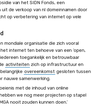
bsidie van het SIDN Fonds, een
 uit de verkoop van nl domeinnamen door
icht op verbetering van internet op vele
ud
n mondiale organisatie die zich vooral
het internet ten behoeve van een ‘open,
 iedereen toegankelijk en betrouwbaar
 de
activiteiten
zich op infrastructuur en
 belangrijke
overeenkomst
gesloten tussen
oor nauwe samenwerking.
moeienis met de inhoud van online
o hebben we nog meer projecten op stapel
MGA nooit zouden kunnen doen.’