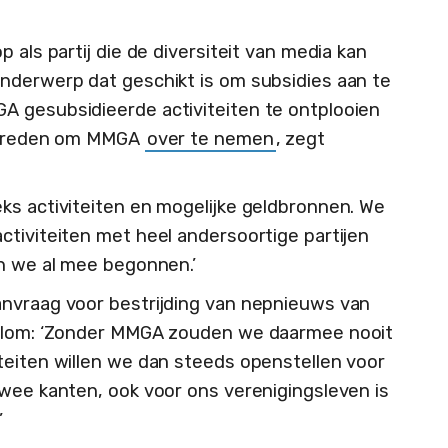
 als partij die de diversiteit van media kan
 onderwerp dat geschikt is om subsidies aan te
A gesubsidieerde activiteiten te ontplooien
ke reden om MMGA
over te nemen
, zegt
ks activiteiten en mogelijke geldbronnen. We
ctiviteiten met heel andersoortige partijen
jn we al mee begonnen.’
anvraag voor bestrijding van nepnieuws van
 Blom: ‘Zonder MMGA zouden we daarmee nooit
teiten willen we dan steeds openstellen voor
twee kanten, ook voor ons verenigingsleven is
’