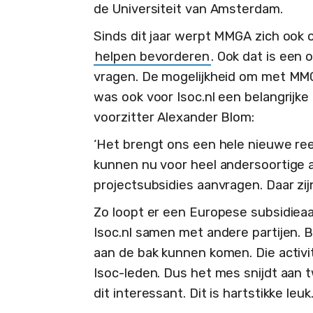
de Universiteit van Amsterdam.
Sinds dit jaar werpt MMGA zich ook op
helpen bevorderen
. Ook dat is een
vragen. De mogelijkheid om met MMG
was ook voor Isoc.nl een belangrij
voorzitter Alexander Blom:
‘Het brengt ons een hele nieuwe ree
kunnen nu voor heel andersoortige a
projectsubsidies aanvragen. Daar zi
Zo loopt er een Europese subsidiea
Isoc.nl samen met andere partijen.
aan de bak kunnen komen. Die activi
Isoc-leden. Dus het mes snijdt aan 
dit interessant. Dit is hartstikke leuk.