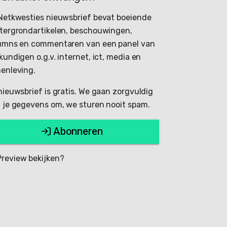
Netkwesties nieuwsbrief bevat boeiende
tergrondartikelen, beschouwingen,
umns en commentaren van een panel van
kundigen o.g.v. internet, ict, media en
enleving.
nieuwsbrief is gratis. We gaan zorgvuldig
 je gegevens om, we sturen nooit spam.
Abonneren
review bekijken?