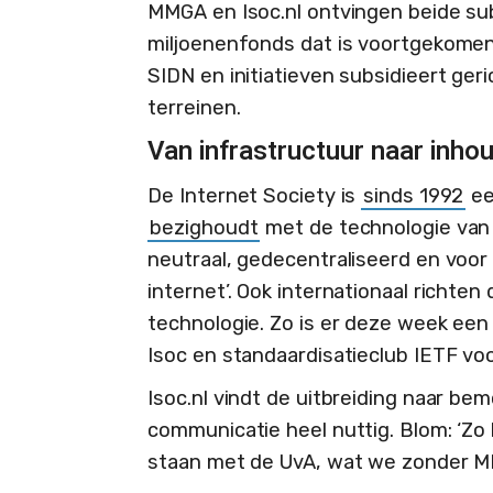
MMGA en Isoc.nl ontvingen beide su
miljoenenfonds dat is voortgekomen
SIDN en initiatieven subsidieert ger
terreinen.
Van infrastructuur naar inho
De Internet Society is
sinds 1992
ee
bezighoudt
met de technologie van 
neutraal, gedecentraliseerd en voor
internet’. Ook internationaal richten
technologie. Zo is er deze week een
Isoc en standaardisatieclub IETF v
Isoc.nl vindt de uitbreiding naar be
communicatie heel nuttig. Blom: ‘Z
staan met de UvA, wat we zonder M