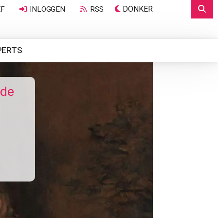
DONKER
EF
INLOGGEN
RSS
PERTS
rde