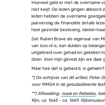
Hoeveel geld er met de overname v
niet kwijt. De leden gingen akkoord 
leden hebben de overname goedgekeu
jaarverslag de financiële details le
heel gezonde beslissing, ideëel maa
Dat Ruben Brave als eigenaar van M
van Isoc.nl is, kan duiden op belan
uitgebreid over gehad en gekeken 
doen. Voor mijn gevoel zijn we daar
Maar hoe dat is gebeurd, is geheim? ‘
*) De schrijver van dit artikel, Peter
voor MMGA in de gesubsidieerde test
**) Afbeelding:
Isaak en Rebekka
, be
Rijn, ca. 1665 - ca. 1669, Rijksmus