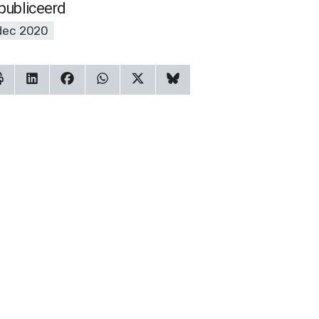
publiceerd
dec 2020