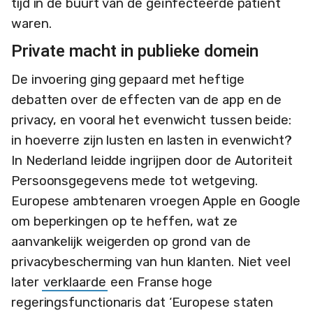
tijd in de buurt van de geïnfecteerde patiënt
waren.
Private macht in publieke domein
De invoering ging gepaard met heftige
debatten over de effecten van de app en de
privacy, en vooral het evenwicht tussen beide:
in hoeverre zijn lusten en lasten in evenwicht?
In Nederland leidde ingrijpen door de Autoriteit
Persoonsgegevens mede tot wetgeving.
Europese ambtenaren vroegen Apple en Google
om beperkingen op te heffen, wat ze
aanvankelijk weigerden op grond van de
privacybescherming van hun klanten. Niet veel
later
verklaarde
een Franse hoge
regeringsfunctionaris dat ‘Europese staten