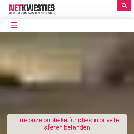
Hoe onze publieke functies in private
sferen belanden