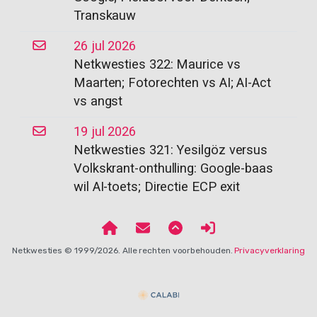
Transkauw
26 jul 2026
Netkwesties 322: Maurice vs
Maarten; Fotorechten vs AI; AI-Act
vs angst
19 jul 2026
Netkwesties 321: Yesilgöz versus
Volkskrant-onthulling: Google-baas
wil AI-toets; Directie ECP exit
Netkwesties © 1999/2026. Alle rechten voorbehouden.
Privacyverklaring