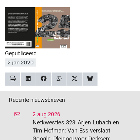
Gepubliceerd
2 jan 2020
Recente nieuwsbrieven
2 aug 2026
Netkwesties 323: Arjen Lubach en
Tim Hofman: Van Ess verslaat
Google; Pleidooi voor Derksen;