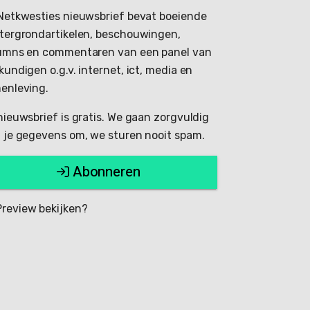
Netkwesties nieuwsbrief bevat boeiende
tergrondartikelen, beschouwingen,
umns en commentaren van een panel van
kundigen o.g.v. internet, ict, media en
enleving.
nieuwsbrief is gratis. We gaan zorgvuldig
 je gegevens om, we sturen nooit spam.
Abonneren
review bekijken?