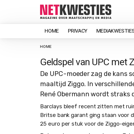
HOME
PRIVACY
MEDIAKWESTIE
HOME
Geldspel van UPC met Z
De UPC-moeder zag de kans sc
maaltijd Ziggo. In verschillen
René Obermann wordt straks d
Barclays bleef recent zitten met ru
Britse bank garant ging staan voor 
25 euro per stuk voor de Ziggo-eig