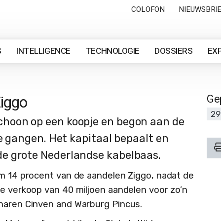
COLOFON
NIEUWSBRI
S
INTELLIGENCE
TECHNOLOGIE
DOSSIERS
EX
iggo
Ge
29
hoon op een koopje en begon aan de
de gangen. Het kapitaal bepaalt en
e grote Nederlandse kabelbaas.
im 14 procent van de aandelen Ziggo, nadat de
de verkoop van 40 miljoen aandelen voor zo’n
enaren Cinven and Warburg Pincus.