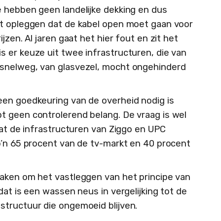
 hebben geen landelijke dekking en dus
et opleggen dat de kabel open moet gaan voor
jzen. Al jaren gaat het hier fout en zit het
 er keuze uit twee infrastructuren, die van
snelweg, van glasvezel, mocht ongehinderd
een goedkeuring van de overheid nodig is
t geen controlerend belang. De vraag is wel
dat de infrastructuren van Ziggo en UPC
o’n 65 procent van de tv-markt en 40 procent
maken om het vastleggen van het principe van
dat is een wassen neus in vergelijking tot de
structuur die ongemoeid blijven.