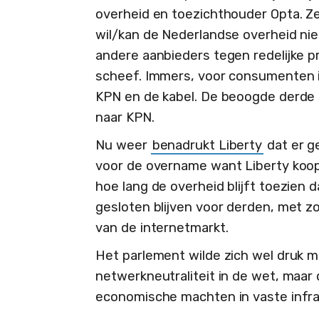
overheid en toezichthouder Opta. Ze
wil/kan de Nederlandse overheid ni
andere aanbieders tegen redelijke pri
scheef. Immers, voor consumenten is
KPN en de kabel. De beoogde derde 
naar KPN.
Nu weer
benadrukt Liberty
dat er g
voor de overname want Liberty koop
hoe lang de overheid blijft toezien 
gesloten blijven voor derden, met z
van de internetmarkt.
Het parlement wilde zich wel druk 
netwerkneutraliteit in de wet, maar 
economische machten in vaste infra