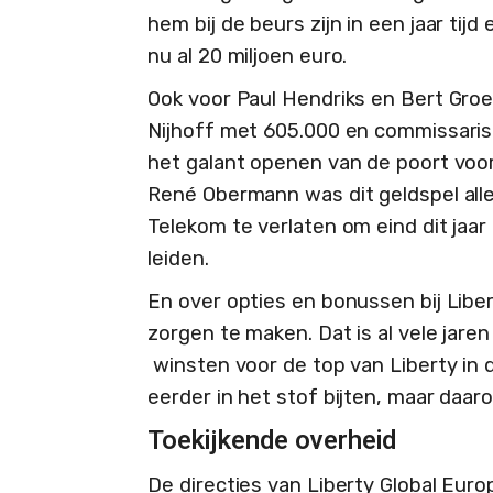
hem bij de beurs zijn in een jaar tij
nu al 20 miljoen euro.
Ook voor Paul Hendriks en Bert Gr
Nijhoff met 605.000 en commissari
het galant openen van de poort voo
René Obermann was dit geldspel all
Telekom te verlaten om eind dit jaa
leiden.
En over opties en bonussen bij Libe
zorgen te maken. Dat is al vele jar
winsten voor de top van Liberty in 
eerder in het stof bijten, maar daar
Toekijkende overheid
De directies van Liberty Global Eur