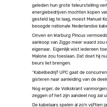
geleden hun grote teleurstelling ver
energiebedrijven mochten kopen van
gesteld lag te laag, moest Manuel 
beoogde nationale Nederlandse kabel
Cinven en Warburg Pincus vermoedde
aankoop van Ziggo meer waard zou ma
eigenaar. Eigenlijk wist iedereen toe
Malone zou toeslaan. Dat doet hij nu 
beurs liet brengen.
“Kabelbedrijf UPC gaat de concurre
gisteren naar aanleiding van de dee
Nog erger, de Volkskrant vanmorgen:
zeggen of het zijn aandeel nog zal
De kabelaars spelen al zo’n vijftien 