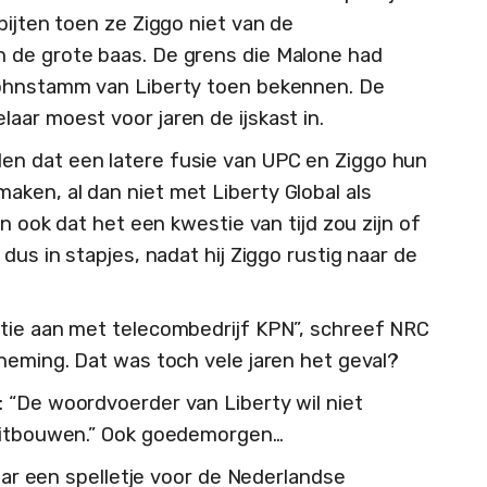
bijten toen ze Ziggo niet van de
 de grote baas. De grens die Malone had
Kohnstamm van Liberty toen bekennen. De
aar moest voor jaren de ijskast in.
n dat een latere fusie van UPC en Ziggo hun
ken, al dan niet met Liberty Global als
n ook dat het een kwestie van tijd zou zijn of
dus in stapjes, nadat hij Ziggo rustig naar de
ntie aan met telecombedrijf KPN”, schreef NRC
lneming. Dat was toch vele jaren het geval?
 “De woordvoerder van Liberty wil niet
 uitbouwen.” Ook goedemorgen…
jaar een spelletje voor de Nederlandse