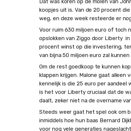
Dat was koren op de molen van John 
koopjes uit is. Van de 20 procent d
weg, en deze week resteerde er nog 
Voor ruim 630 miljoen euro of toch 
opslokken van Ziggo door Liberty in 
procent winst op die investering, ter
van bijna 50 miljoen euro zal kunnen
Om de rest goedkoop te kunnen kop
klappen krijgen. Malone gaat alleen 
kennelijk is die 25 euro per aandeel 
is het voor Liberty cruciaal dat de 
daalt, zeker niet na de overname van
Steeds weer gaat het spel ook om 
inmiddels hoe hun baas Bernard Dij
voor nog vele generaties nageslach