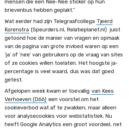
mensen die een Nee-Nee sticker op hun
brievenbus hebben geplakt.”
Wat eerder had zijn Telegraafcollega
Tjeerd
Korenstra
(Speurders.nl, Relatieplanet.nl) juist
getoond hoe de manier van vragen en opmaak
van de pagina van grote invloed waren op een
‘ja’ of ‘nee’ van gebruikers op de vraag van sites
of ze cookies willen toelaten. Het hoogste ja-
percentage is veel waard, dus was dat goed
getest.
Afgelopen week kwam er toevallig
van Kees
Verhoeven (D66)
een voorstel om het
cookieverbod wat af te zwakken, maar alleen
voor analysecookies voor webstatistiek. Nu
heeft Google Analytics een groot voordeel, net