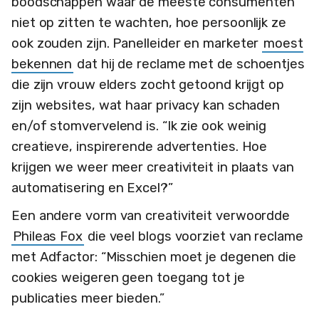
boodschappen waar de meeste consumenten
niet op zitten te wachten, hoe persoonlijk ze
ook zouden zijn. Panelleider en marketer
moest
bekennen
dat hij de reclame met de schoentjes
die zijn vrouw elders zocht getoond krijgt op
zijn websites, wat haar privacy kan schaden
en/of stomvervelend is. “Ik zie ook weinig
creatieve, inspirerende advertenties. Hoe
krijgen we weer meer creativiteit in plaats van
automatisering en Excel?”
Een andere vorm van creativiteit verwoordde
Phileas Fox
die veel blogs voorziet van reclame
met Adfactor: “Misschien moet je degenen die
cookies weigeren geen toegang tot je
publicaties meer bieden.”