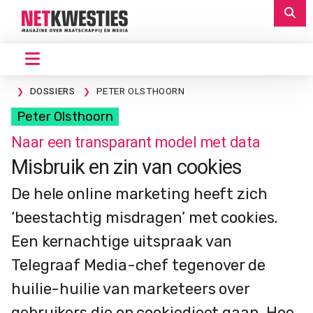
DOSSIERS
PETER OLSTHOORN
Peter Olsthoorn
Naar een transparant model met data
Misbruik en zin van cookies
De hele online marketing heeft zich
‘beestachtig misdragen’ met cookies.
Een kernachtige uitspraak van
Telegraaf Media-chef tegenover de
huilie-huilie van marketeers over
gebruikers die op cookiedieet gaan. Hoe