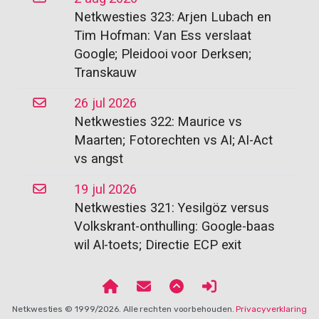
Netkwesties 323: Arjen Lubach en
Tim Hofman: Van Ess verslaat
Google; Pleidooi voor Derksen;
Transkauw
26 jul 2026
Netkwesties 322: Maurice vs
Maarten; Fotorechten vs AI; AI-Act
vs angst
19 jul 2026
Netkwesties 321: Yesilgöz versus
Volkskrant-onthulling: Google-baas
wil AI-toets; Directie ECP exit
Netkwesties © 1999/2026. Alle rechten voorbehouden.
Privacyverklaring