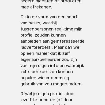
andere diensten of producten
mee afrekenen.
Dit in de vorm van een soort
van beurs, waarbij
tussenpersonen real-time mijn
profiel zouden kunnen
aanbieden aan geïnteresseerde
“adverteerders”. Maar dan wel
op een manier dat ik zelf
eigenaar/beheerder zou zijn
van mijn eigen info en waarbij ik
zelfs per keer zou kunnen
bepalen wie er eenmalig
gebruik van zou mogen maken.
Ofwel je eigen profiel, door
jezelf te beheren (of door