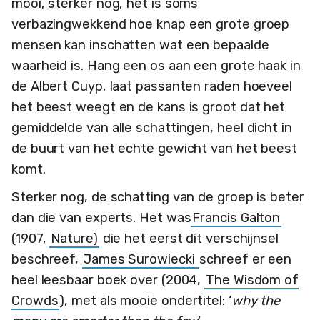
mooi, sterker nog, het is soms
verbazingwekkend hoe knap een grote groep
mensen kan inschatten wat een bepaalde
waarheid is. Hang een os aan een grote haak in
de Albert Cuyp, laat passanten raden hoeveel
het beest weegt en de kans is groot dat het
gemiddelde van alle schattingen, heel dicht in
de buurt van het echte gewicht van het beest
komt.
Sterker nog, de schatting van de groep is beter
dan die van experts. Het was
Francis Galton
(1907,
Nature)
die het eerst dit verschijnsel
beschreef,
James Surowiecki
schreef er een
heel leesbaar boek over (2004,
The Wisdom of
Crowds
), met als mooie ondertitel: ‘
why the