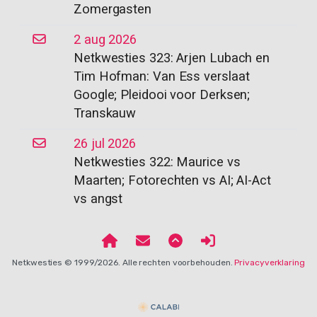
Zomergasten
2 aug 2026
Netkwesties 323: Arjen Lubach en
Tim Hofman: Van Ess verslaat
Google; Pleidooi voor Derksen;
Transkauw
26 jul 2026
Netkwesties 322: Maurice vs
Maarten; Fotorechten vs AI; AI-Act
vs angst
Netkwesties © 1999/2026. Alle rechten voorbehouden.
Privacyverklaring