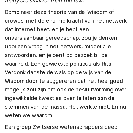
many are smarter than the few
’.
Combineer deze theorie van de ‘wisdom of
crowds’ met de enorme kracht van het netwerk
dat internet heet, en je hebt een
onverslaanbaar gereedschap, zou je denken.
Gooi een vraag in het netwerk, middel alle
antwoorden, en je bent op bezoek bij de
waarheid. Een gewiekste politicus als Rita
Verdonk danste de wals op de wijs van de
Wisdom door te suggereren dat het heel goed
mogelijk zou zijn om ook de besluitvorming over
ingewikkelde kwesties over te laten aan de
stemmen van de massa. Het werkte niet. En nu
weten we waarom.
Een groep Zwitserse wetenschappers deed