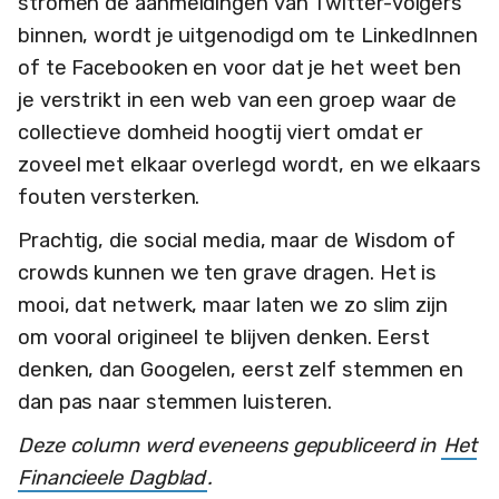
stromen de aanmeldingen van Twitter-volgers
binnen, wordt je uitgenodigd om te LinkedInnen
of te Facebooken en voor dat je het weet ben
je verstrikt in een web van een groep waar de
collectieve domheid hoogtij viert omdat er
zoveel met elkaar overlegd wordt, en we elkaars
fouten versterken.
Prachtig, die social media, maar de Wisdom of
crowds kunnen we ten grave dragen. Het is
mooi, dat netwerk, maar laten we zo slim zijn
om vooral origineel te blijven denken. Eerst
denken, dan Googelen, eerst zelf stemmen en
dan pas naar stemmen luisteren.
Deze column werd eveneens gepubliceerd in
Het
Financieele Dagblad
.