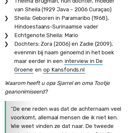
Thelma Brugman, hun dochter, moeder
van Sheila (1929 Java – 2006 Curaçao)
Sheila: Geboren in Paramaribo (1968),
Hindoestaans-Surinaamse vader
Echtgenote Sheila: Mario
Dochters: Zora (2006) en Zadie (2009),
evenmin bij naam genoemd in het boek
maar eerder in een
interview in De
Groene
en
op Kansfonds.nl
Waarom heeft u opa Sjarrel en oma Tootje
geanonimiseerd?
“De ene reden was dat de achternaam veel
voorkomt, allemaal mensen die ik niet ken.
Wie weet vinden ze dat naar. De tweede