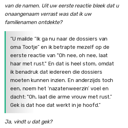
van de namen. Uit uw eerste reactie bleek dat u
onaangenaam verrast was dat ik uw
familienamen ontdekte?
“U mailde “Ik ga nu naar de dossiers van
oma Tootje” en ik betrapte mezelf op de
eerste reactie van "Oh nee, oh nee, laat
haar met rust." En dat is heel stom, omdat
ik benadruk dat iedereen die dossiers
moeten kunnen inzien. En anderzijds toch
een, noem het ‘nazatenweerzin’ voel en
dacht: "Oh, laat die arme vrouw met rust.”
Gek is dat hoe dat werkt in je hoofd.”
Ja, vindt u dat gek?