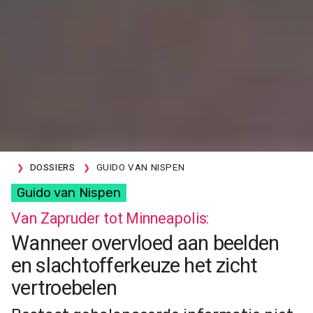
DOSSIERS
GUIDO VAN NISPEN
Guido van Nispen
Van Zapruder tot Minneapolis:
Wanneer overvloed aan beelden
en slachtofferkeuze het zicht
vertroebelen