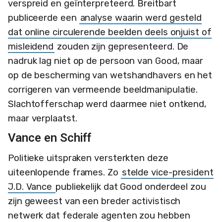
verspreid en geïnterpreteerd. Breitbart
publiceerde een
analyse waarin werd gesteld
dat online circulerende beelden deels onjuist of
misleidend
zouden zijn gepresenteerd. De
nadruk lag niet op de persoon van Good, maar
op de bescherming van wetshandhavers en het
corrigeren van vermeende beeldmanipulatie.
Slachtofferschap werd daarmee niet ontkend,
maar verplaatst.
Vance en Schiff
Politieke uitspraken versterkten deze
uiteenlopende frames. Zo
stelde vice-president
J.D. Vance
publiekelijk dat Good onderdeel zou
zijn geweest van een breder activistisch
netwerk dat federale agenten zou hebben