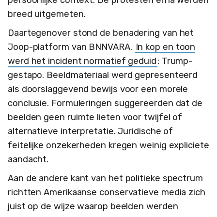
persoonlijke context. De protesten erna werden
breed uitgemeten.
Daartegenover stond de benadering van het
Joop-platform van BNNVARA.
In kop en toon
werd het incident normatief geduid
: Trump-
gestapo. Beeldmateriaal werd gepresenteerd
als doorslaggevend bewijs voor een morele
conclusie. Formuleringen suggereerden dat de
beelden geen ruimte lieten voor twijfel of
alternatieve interpretatie. Juridische of
feitelijke onzekerheden kregen weinig expliciete
aandacht.
Aan de andere kant van het politieke spectrum
richtten Amerikaanse conservatieve media zich
juist op de wijze waarop beelden werden