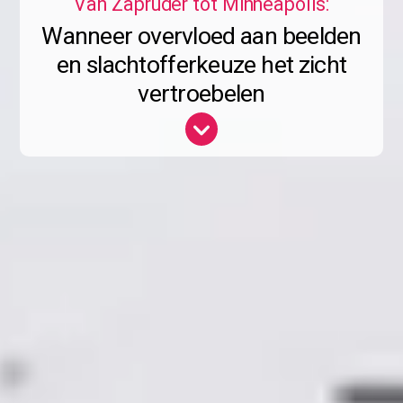
Van Zapruder tot Minneapolis:
Wanneer overvloed aan beelden
en slachtofferkeuze het zicht
vertroebelen