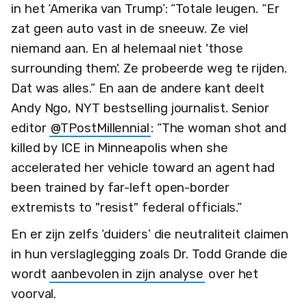
in het ‘Amerika van Trump’: “Totale leugen. “Er
zat geen auto vast in de sneeuw. Ze viel
niemand aan. En al helemaal niet 'those
surrounding them'. Ze probeerde weg te rijden.
Dat was alles.” En aan de andere kant deelt
Andy Ngo, NYT bestselling journalist. Senior
editor
@TPostMillennial
: “The woman shot and
killed by ICE in Minneapolis when she
accelerated her vehicle toward an agent had
been trained by far-left open-border
extremists to "resist" federal officials.”
En er zijn zelfs ‘duiders’ die neutraliteit claimen
in hun verslaglegging zoals Dr. Todd Grande die
wordt
aanbevolen in zijn analyse
over het
voorval.