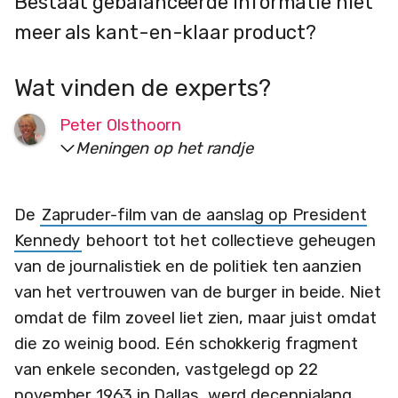
Bestaat gebalanceerde informatie niet
meer als kant-en-klaar product?
Wat vinden de experts?
Peter Olsthoorn
Meningen op het randje
De
Zapruder-film van de aanslag op President
Kennedy
behoort tot het collectieve geheugen
van de journalistiek en de politiek ten aanzien
van het vertrouwen van de burger in beide. Niet
omdat de film zoveel liet zien, maar juist omdat
die zo weinig bood. Eén schokkerig fragment
van enkele seconden, vastgelegd op 22
november 1963 in Dallas, werd decennialang