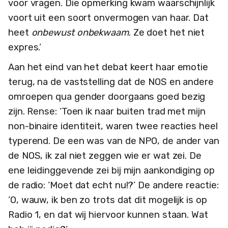
voor vragen. Die opmerking kwam waarschijnlijk
voort uit een soort onvermogen van haar. Dat
heet
onbewust onbekwaam
. Ze doet het niet
expres.’
Aan het eind van het debat keert haar emotie
terug, na de vaststelling dat de NOS en andere
omroepen qua gender doorgaans goed bezig
zijn. Rense: ‘Toen ik naar buiten trad met mijn
non-binaire identiteit, waren twee reacties heel
typerend. De een was van de NPO, de ander van
de NOS, ik zal niet zeggen wie er wat zei. De
ene leidinggevende zei bij mijn aankondiging op
de radio: ‘Moet dat echt nu!?’ De andere reactie:
‘O, wauw, ik ben zo trots dat dit mogelijk is op
Radio 1, en dat wij hiervoor kunnen staan. Wat