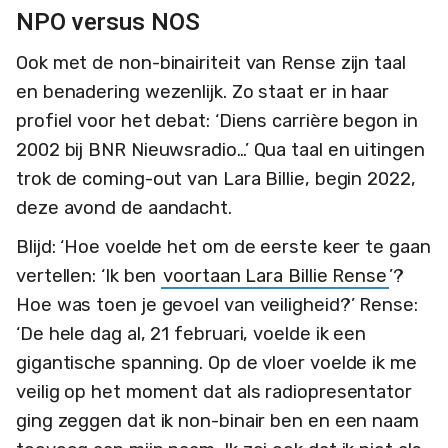
NPO versus NOS
Ook met de non-binairiteit van Rense zijn taal
en benadering wezenlijk. Zo staat er in haar
profiel voor het debat: ‘Diens carrière begon in
2002 bij BNR Nieuwsradio…’ Qua taal en uitingen
trok de coming-out van Lara Billie, begin 2022,
deze avond de aandacht.
Blijd: ‘Hoe voelde het om de eerste keer te gaan
vertellen: ‘Ik ben
voortaan Lara Billie Rense
’?
Hoe was toen je gevoel van veiligheid?’ Rense:
‘De hele dag al, 21 februari, voelde ik een
gigantische spanning. Op de vloer voelde ik me
veilig op het moment dat als radiopresentator
ging zeggen dat ik non-binair ben en een naam