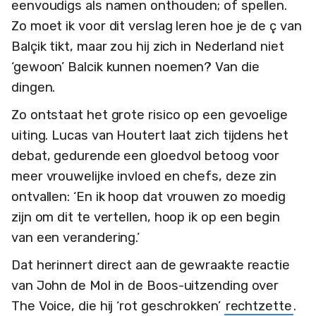
eenvoudigs als namen onthouden; of spellen.
Zo moet ik voor dit verslag leren hoe je de ç van
Balçik tikt, maar zou hij zich in Nederland niet
‘gewoon’ Balcik kunnen noemen? Van die
dingen.
Zo ontstaat het grote risico op een gevoelige
uiting. Lucas van Houtert laat zich tijdens het
debat, gedurende een gloedvol betoog voor
meer vrouwelijke invloed en chefs, deze zin
ontvallen: ‘En ik hoop dat vrouwen zo moedig
zijn om dit te vertellen, hoop ik op een begin
van een verandering.’
Dat herinnert direct aan de gewraakte reactie
van John de Mol in de Boos-uitzending over
The Voice, die hij ‘rot geschrokken’
rechtzette
.