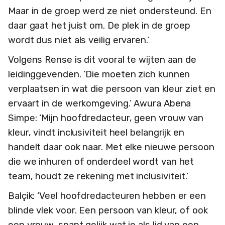
Maar in de groep werd ze niet ondersteund. En
daar gaat het juist om. De plek in de groep
wordt dus niet als veilig ervaren.’
Volgens Rense is dit vooral te wijten aan de
leidinggevenden. ‘Die moeten zich kunnen
verplaatsen in wat die persoon van kleur ziet en
ervaart in de werkomgeving.’ Awura Abena
Simpe: ‘Mijn hoofdredacteur, geen vrouw van
kleur, vindt inclusiviteit heel belangrijk en
handelt daar ook naar. Met elke nieuwe persoon
die we inhuren of onderdeel wordt van het
team, houdt ze rekening met inclusiviteit.’
Balçik: ‘Veel hoofdredacteuren hebben er een
blinde vlek voor. Een persoon van kleur, of ook
een vrouw, snapt gelijk wat je als lid van een