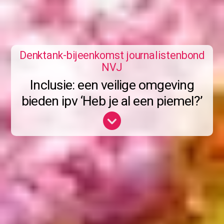
Denktank-bijeenkomst journalistenbond
NVJ
Inclusie: een veilige omgeving
bieden ipv ‘Heb je al een piemel?’