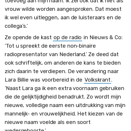
toevoeg aan mijn naam. Ik zei ook dat ik niet als
vrouw wilde worden aangesproken. Dat moest
ik wel even uitleggen, aan de luisteraars en de
collega’s.’
Ze opende de kast
op de radio
in Nieuws & Co:
‘Tot u spreekt de eerste non-binaire
radiopresentator van Nederland.’ Ze deed dat
ook schriftelijk, om anderen de kans te bieden
zich daarin te verdiepen. De verandering naar
Lara Billie was voorbereid in de
Volkskrant
.
‘Naast Lara ga ik een extra voornaam gebruiken
die de gelijktijdigheid benadrukt. Zo wordt mijn
nieuwe, volledige naam een uitdrukking van mijn
mannelijk- en vrouwelijkheid. Het kiezen van de
nieuwe naam voelde als een soort
wedergeboorte.’