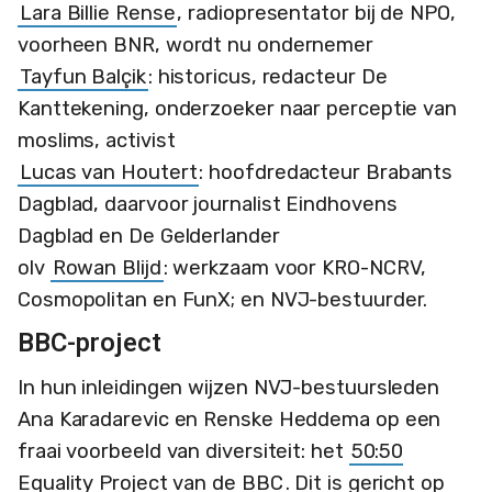
Lara Billie Rense
, radiopresentator bij de NPO,
voorheen BNR, wordt nu ondernemer
Tayfun Balçik
: historicus, redacteur De
Kanttekening, onderzoeker naar perceptie van
moslims, activist
Lucas van Houtert
: hoofdredacteur Brabants
Dagblad, daarvoor journalist Eindhovens
Dagblad en De Gelderlander
olv
Rowan Blijd
: werkzaam voor KRO-NCRV,
Cosmopolitan en FunX; en NVJ-bestuurder.
BBC-project
In hun inleidingen wijzen NVJ-bestuursleden
Ana Karadarevic en Renske Heddema op een
fraai voorbeeld van diversiteit: het
50:50
Equality Project van de BBC
. Dit is gericht op