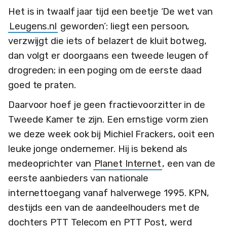
Het is in twaalf jaar tijd een beetje ‘De wet van
Leugens.nl
geworden’: liegt een persoon,
verzwijgt die iets of belazert de kluit botweg,
dan volgt er doorgaans een tweede leugen of
drogreden; in een poging om de eerste daad
goed te praten.
Daarvoor hoef je geen fractievoorzitter in de
Tweede Kamer te zijn. Een ernstige vorm zien
we deze week ook bij Michiel Frackers, ooit een
leuke jonge ondernemer. Hij is bekend als
medeoprichter van
Planet Internet
, een van de
eerste aanbieders van nationale
internettoegang vanaf halverwege 1995. KPN,
destijds een van de aandeelhouders met de
dochters PTT Telecom en PTT Post, werd