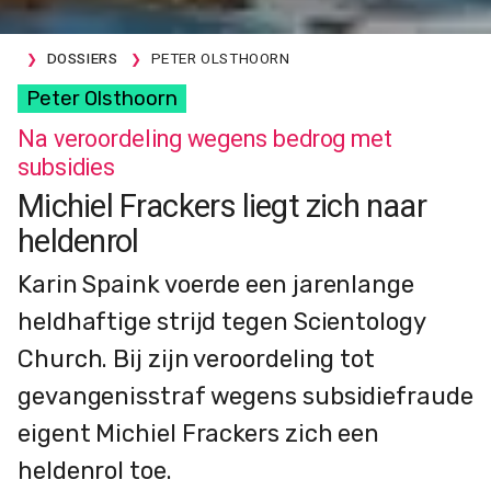
DOSSIERS
PETER OLSTHOORN
Peter Olsthoorn
Na veroordeling wegens bedrog met
subsidies
Michiel Frackers liegt zich naar
heldenrol
Karin Spaink voerde een jarenlange
heldhaftige strijd tegen Scientology
Church. Bij zijn veroordeling tot
gevangenisstraf wegens subsidiefraude
eigent Michiel Frackers zich een
heldenrol toe.