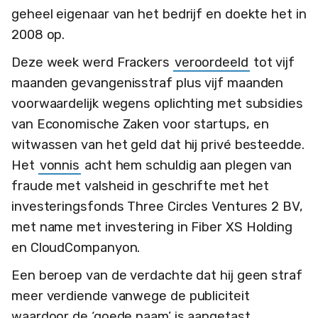
geheel eigenaar van het bedrijf en doekte het in
2008 op.
Deze week werd Frackers
veroordeeld
tot vijf
maanden gevangenisstraf plus vijf maanden
voorwaardelijk wegens oplichting met subsidies
van Economische Zaken voor startups, en
witwassen van het geld dat hij privé besteedde.
Het
vonnis
acht hem schuldig aan plegen van
fraude met valsheid in geschrifte met het
investeringsfonds Three Circles Ventures 2 BV,
met name met investering in Fiber XS Holding
en CloudCompanyon.
Een beroep van de verdachte dat hij geen straf
meer verdiende vanwege de publiciteit
waardoor de ‘goede naam’ is aangetast,