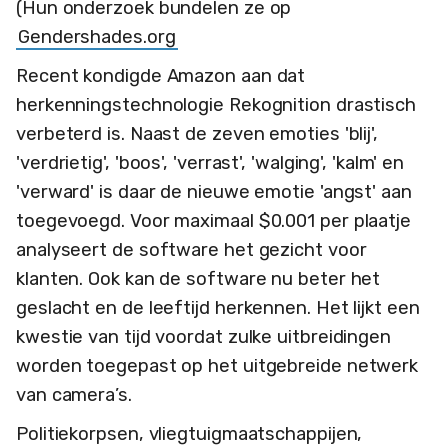
(Hun onderzoek bundelen ze op
Gendershades.org
Recent kondigde Amazon aan dat
herkenningstechnologie Rekognition drastisch
verbeterd is. Naast de zeven emoties 'blij',
'verdrietig', 'boos', 'verrast', 'walging', 'kalm' en
'verward' is daar de nieuwe emotie 'angst' aan
toegevoegd. Voor maximaal $0.001 per plaatje
analyseert de software het gezicht voor
klanten. Ook kan de software nu beter het
geslacht en de leeftijd herkennen. Het lijkt een
kwestie van tijd voordat zulke uitbreidingen
worden toegepast op het uitgebreide netwerk
van camera’s.
Politiekorpsen, vliegtuigmaatschappijen,