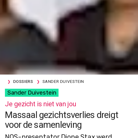
DOSSIERS
SANDER DUIVESTEIN
Sander Duivestein
Je gezicht is niet van jou
Massaal gezichtsverlies dreigt
voor de samenleving
NOS-presentator Dione Stax werd