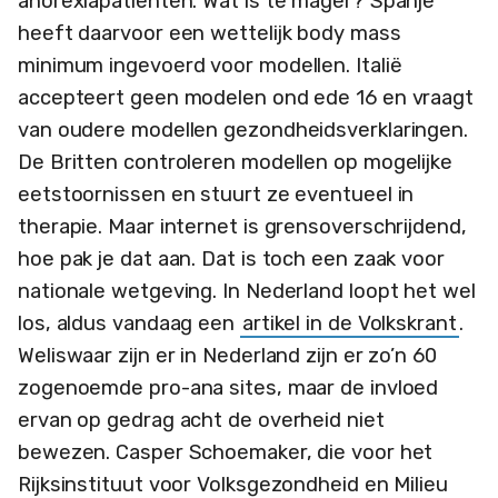
anorexiapatiënten. Wat is te mager? Spanje
heeft daarvoor een wettelijk body mass
minimum ingevoerd voor modellen. Italië
accepteert geen modelen ond ede 16 en vraagt
van oudere modellen gezondheidsverklaringen.
De Britten controleren modellen op mogelijke
eetstoornissen en stuurt ze eventueel in
therapie. Maar internet is grensoverschrijdend,
hoe pak je dat aan. Dat is toch een zaak voor
nationale wetgeving. In Nederland loopt het wel
los, aldus vandaag een
artikel in de Volkskrant
.
Weliswaar zijn er in Nederland zijn er zo’n 60
zogenoemde pro-ana sites, maar de invloed
ervan op gedrag acht de overheid niet
bewezen. Casper Schoemaker, die voor het
Rijksinstituut voor Volksgezondheid en Milieu