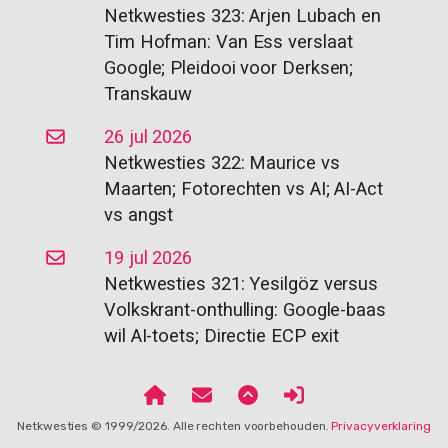
Netkwesties 323: Arjen Lubach en
Tim Hofman: Van Ess verslaat
Google; Pleidooi voor Derksen;
Transkauw
26 jul 2026
Netkwesties 322: Maurice vs
Maarten; Fotorechten vs AI; AI-Act
vs angst
19 jul 2026
Netkwesties 321: Yesilgöz versus
Volkskrant-onthulling: Google-baas
wil AI-toets; Directie ECP exit
Netkwesties © 1999/2026. Alle rechten voorbehouden.
Privacyverklaring