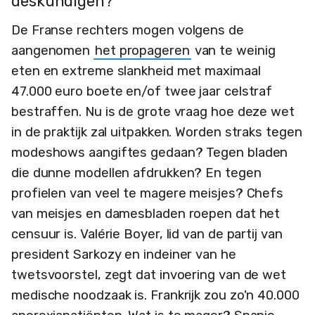
deskundigen?
De Franse rechters mogen volgens de
aangenomen
het propageren
van te weinig
eten en extreme slankheid met maximaal
47.000 euro boete en/of twee jaar celstraf
bestraffen. Nu is de grote vraag hoe deze wet
in de praktijk zal uitpakken. Worden straks tegen
modeshows aangiftes gedaan? Tegen bladen
die dunne modellen afdrukken? En tegen
profielen van veel te magere meisjes? Chefs
van meisjes en damesbladen roepen dat het
censuur is. Valérie Boyer, lid van de partij van
president Sarkozy en indeiner van he
twetsvoorstel, zegt dat invoering van de wet
medische noodzaak is. Frankrijk zou zo'n 40.000