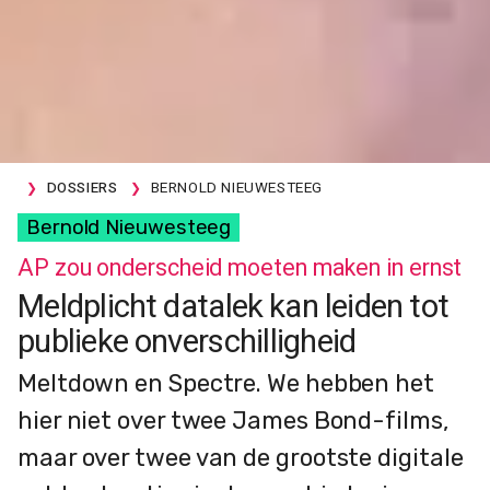
DOSSIERS
BERNOLD NIEUWESTEEG
Bernold Nieuwesteeg
AP zou onderscheid moeten maken in ernst
Meldplicht datalek kan leiden tot
publieke onverschilligheid
Meltdown en Spectre. We hebben het
hier niet over twee James Bond-films,
maar over twee van de grootste digitale