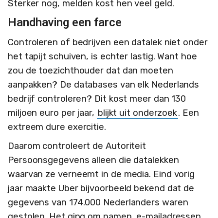
Sterker nog, melden kost hen veel geld.
Handhaving een farce
Controleren of bedrijven een datalek niet onder
het tapijt schuiven, is echter lastig. Want hoe
zou de toezichthouder dat dan moeten
aanpakken? De databases van elk Nederlands
bedrijf controleren? Dit kost meer dan 130
miljoen euro per jaar,
blijkt uit onderzoek
. Een
extreem dure exercitie.
Daarom controleert de Autoriteit
Persoonsgegevens alleen die datalekken
waarvan ze verneemt in de media. Eind vorig
jaar maakte Uber bijvoorbeeld bekend dat de
gegevens van 174.000 Nederlanders waren
gestolen. Het ging om namen, e-mailadressen