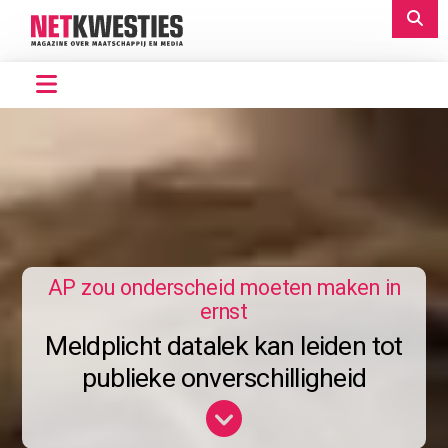
AP zou onderscheid moeten maken in
ernst
Meldplicht datalek kan leiden tot
publieke onverschilligheid