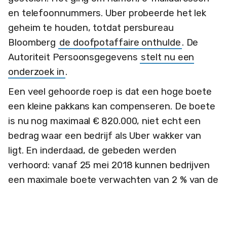
en telefoonnummers. Uber probeerde het lek
geheim te houden, totdat persbureau
Bloomberg
de doofpotaffaire onthulde
. De
Autoriteit Persoonsgegevens
stelt nu een
onderzoek in
.
Een veel gehoorde roep is dat een hoge boete
een kleine pakkans kan compenseren. De boete
is nu nog maximaal € 820.000, niet echt een
bedrag waar een bedrijf als Uber wakker van
ligt. En inderdaad, de gebeden werden
verhoord: vanaf 25 mei 2018 kunnen bedrijven
een maximale boete verwachten van 2 % van de
wereldwijde omzet of van 10 miljoen euro,
afhankelijk van welke hoger uitvalt.