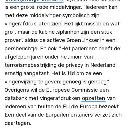
is een grote, rode middelvinger. "Iedereen kan
met deze middelvinger symbolisch zijn
vingerafdruk laten zien. Het lijkt misschien wat
grof, maar de kabinetsplannen zijn een stuk
grover", aldus de actieve GroenLinkser in een
persberichtje. En ook: "Het parlement heeft de
afgelopen jaren onder het mom van
terrorismebestrijding de privacy in Nederland
ernstig aangetast. Het is tijd om ze een
vingerwijzing te geven: genoeg is genoeg."
Overigens wil de Europese Commissie een
databank met vingerafdrukken
opzetten
van
iedereen van buiten de EU die Europa bezoekt.
Een deel van de Eurparlementariërs verzet zich
daartegen.