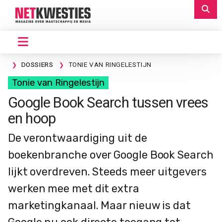
DOSSIERS
TONIE VAN RINGELESTIJN
Tonie van Ringelestijn
Google Book Search tussen vrees
en hoop
De verontwaardiging uit de
boekenbranche over Google Book Search
lijkt overdreven. Steeds meer uitgevers
werken mee met dit extra
marketingkanaal. Maar nieuw is dat