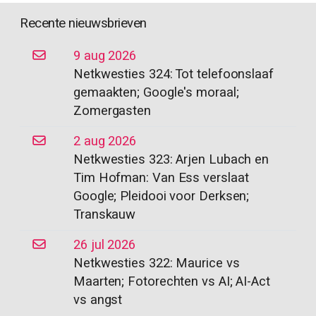
Recente nieuwsbrieven
9 aug 2026
Netkwesties 324: Tot telefoonslaaf
gemaakten; Google's moraal;
Zomergasten
2 aug 2026
Netkwesties 323: Arjen Lubach en
Tim Hofman: Van Ess verslaat
Google; Pleidooi voor Derksen;
Transkauw
26 jul 2026
Netkwesties 322: Maurice vs
Maarten; Fotorechten vs AI; AI-Act
vs angst