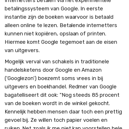
Internetters betalen via het experimentele
betalingssysteem van Google. In eerste
instantie zijn de boeken waarvoor is betaald
alleen online te lezen. Betalende internetters
kunnen niet kopiëren, opslaan of printen.
Hiermee komt Google tegemoet aan de eisen
van uitgevers.
Mogelijk verval van schakels in traditionele
handelsketens door Google en Amazon
('Googlezon') boezemt soms vrees in bij
uitgevers en boekhandel. Redmer van Google
bagatelliseert dit ook: "Nog steeds 85 procent
van de boeken wordt in de winkel gekocht.
Kennelijk hebben mensen daar toch een prettig
gevoel bij. Ze willen toch papier voelen en
ruiken. Net zoals ik me niet kan voorstellen hele