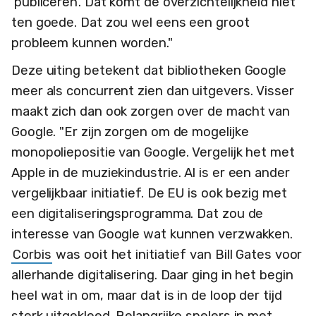
'publiceren'. Dat komt de overzichtelijkheid niet
ten goede. Dat zou wel eens een groot
probleem kunnen worden."
Deze uiting betekent dat bibliotheken Google
meer als concurrent zien dan uitgevers. Visser
maakt zich dan ook zorgen over de macht van
Google. "Er zijn zorgen om de mogelijke
monopoliepositie van Google. Vergelijk het met
Apple in de muziekindustrie. Al is er een ander
vergelijkbaar initiatief. De EU is ook bezig met
een digitaliseringsprogramma. Dat zou de
interesse van Google wat kunnen verzwakken.
Corbis
was ooit het initiatief van Bill Gates voor
allerhande digitalisering. Daar ging in het begin
heel wat in om, maar dat is in de loop der tijd
sterk uitgekleed. Belangrijke spelers in met