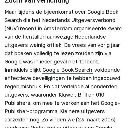
Zucht van verlichting
Maar tijdens de bijeenkomst over Google Book
Search die het Nederlands Uitgeversverbond
(NUV) recent in Amsterdam organiseerde kwam
van de tientallen aanwezige Nederlandse
uitgevers weinig kritiek. De vrees van vorig jaar
dat boeken volledig te lezen zouden zijn via
Google was in ieder geval niet terecht.
Inmiddels blijkt
Google Book Search
voldoende
effectieve beveiligingen te hebben ingebouwd
tegen misbruik. En dat verleidde al honderden
uitgevers, waaronder Kluwer, Brill en 010
Publishers, om mee te werken aan het Google-
Publisher-programma. Kleinere uitgevers
aarzelden nog. Zo vinden we (23 maart 2006)
reeds van Nederlandse uitgevers op Google