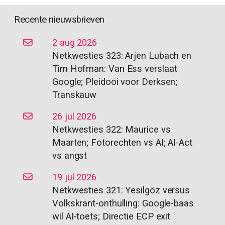
Recente nieuwsbrieven
2 aug 2026
Netkwesties 323: Arjen Lubach en
Tim Hofman: Van Ess verslaat
Google; Pleidooi voor Derksen;
Transkauw
26 jul 2026
Netkwesties 322: Maurice vs
Maarten; Fotorechten vs AI; AI-Act
vs angst
19 jul 2026
Netkwesties 321: Yesilgöz versus
Volkskrant-onthulling: Google-baas
wil AI-toets; Directie ECP exit