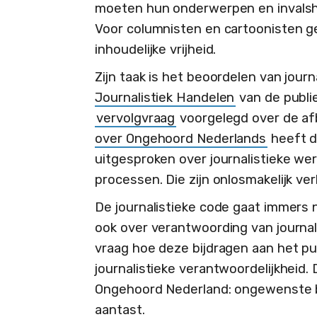
moeten hun onderwerpen en invalsho
Voor columnisten en cartoonisten g
inhoudelijke vrijheid.
Zijn taak is het beoordelen van jour
Journalistiek Handelen
van de publi
vervolgvraag
voorgelegd over de afb
over Ongehoord Nederlands
heeft d
uitgesproken over journalistieke we
processen. Die zijn onlosmakelijk ve
De journalistieke code gaat immers ni
ook over verantwoording van journal
vraag hoe deze bijdragen aan het pu
journalistieke verantwoordelijkheid. 
Ongehoord Nederland: ongewenste b
aantast.