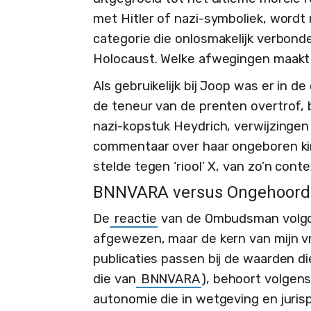
met Hitler of nazi-symboliek, wordt 
categorie die onlosmakelijk verbonde
Holocaust. Welke afwegingen maakt
Als gebruikelijk bij Joop was er in
de teneur van de prenten overtrof, 
nazi-kopstuk Heydrich, verwijzingen 
commentaar over haar ongeboren kind
stelde tegen ‘riool’ X, van zo’n cont
BNNVARA versus Ongehoord
De
reactie
van de Ombudsman volgde 
afgewezen, maar de kern van mijn vr
publicaties passen bij de waarden d
die van
BNNVARA
), behoort volgen
autonomie die in wetgeving en jurisp