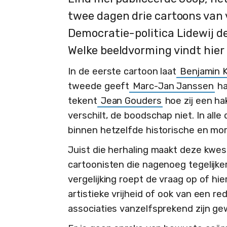
twee dagen drie cartoons van 
Democratie-politica Lidewij de
Welke beeldvorming vindt hier
In de eerste cartoon laat
Benjamin K
tweede geeft
Marc-Jan Janssen
ha
tekent
Jean Gouders
hoe zij een hak
verschilt, de boodschap niet. In alle
binnen hetzelfde historische en mor
Juist die herhaling maakt deze kwest
cartoonisten die nagenoeg tegelijker
vergelijking roept de vraag op of hier
artistieke vrijheid of ook van een re
associaties vanzelfsprekend zijn ge