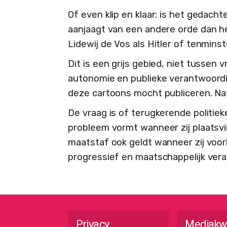
Of even klip en klaar: is het gedac
aanjaagt van een andere orde dan h
Lidewij de Vos als Hitler of tenminst
Dit is een grijs gebied, niet tussen 
autonomie en publieke verantwoording
deze cartoons mocht publiceren. Nat
De vraag is of terugkerende politiek
probleem vormt wanneer zij plaatsvi
maatstaf ook geldt wanneer zij voor
progressief en maatschappelijk ve
Privacy
Mediakw