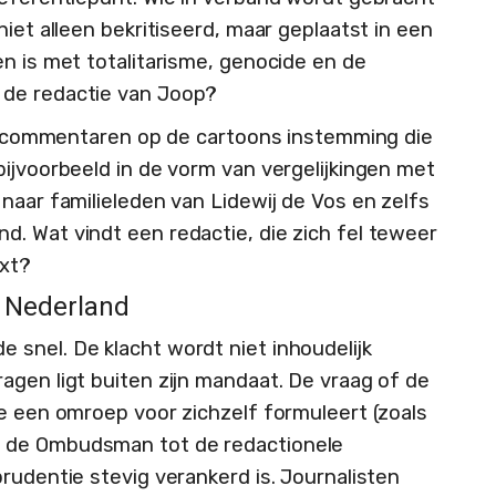
niet alleen bekritiseerd, maar geplaatst in een
n is met totalitarisme, genocide en de
 de redactie van Joop?
 de commentaren op de cartoons instemming die
bijvoorbeeld in de vorm van vergelijkingen met
naar familieleden van Lidewij de Vos en zelfs
. Wat vindt een redactie, die zich fel teweer
ext?
 Nederland
snel. De klacht wordt niet inhoudelijk
agen ligt buiten zijn mandaat. De vraag of de
ie een omroep voor zichzelf formuleert (zoals
s de Ombudsman tot de redactionele
rudentie stevig verankerd is. Journalisten