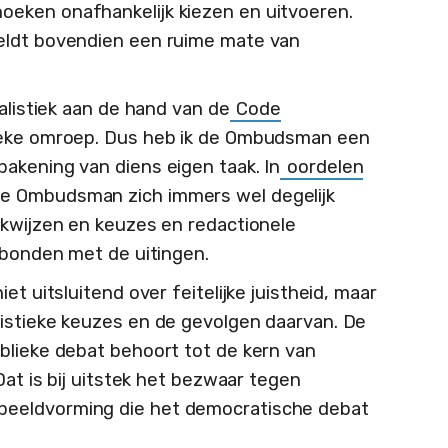
eken onafhankelijk kiezen en uitvoeren.
eldt bovendien een ruime mate van
nalistiek aan de hand van de
Code
eke omroep. Dus heb ik de Ombudsman een
akening van diens eigen taak. In
oordelen
e Ombudsman zich immers wel degelijk
rkwijzen en keuzes en redactionele
rbonden met de uitingen.
et uitsluitend over feitelijke juistheid, maar
istieke keuzes en de gevolgen daarvan. De
blieke debat behoort tot de kern van
Dat is bij uitstek het bezwaar tegen
eeldvorming die het democratische debat