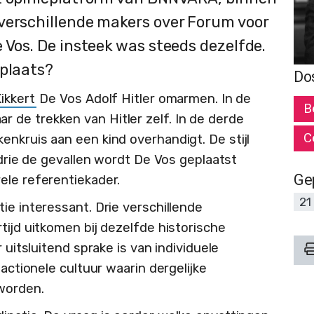
verschillende makers over Forum voor
 Vos. De insteek was steeds dezelfde.
 plaats?
Do
ikkert
De Vos Adolf Hitler omarmen. In de
B
ar de trekken van Hitler zelf. In de derde
C
enkruis aan een kind overhandigt. De stijl
 drie de gevallen wordt De Vos geplaatst
Ge
ele referentiekader.
21
ie interessant. Drie verschillende
tijd uitkomen bij dezelfde historische
 uitsluitend sprake is van individuele
dactionele cultuur waarin dergelijke
worden.