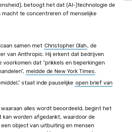
nsheid), betoogt het dat (AI-)technologie de
n macht te concentreren of menselijke
aticaan samen met
Christopher Olah
, de
r van Anthropic. Hij erkent dat bedrijven
e voorkomen dat “prikkels en beperkingen
handelen”,
meldde de New York Times
.
middel,” staat inde pauselijke
open brief van
waaraan alles wordt beoordeeld, begint het
wat kan worden afgedankt, waardoor de
een object van uitbuiting en mensen