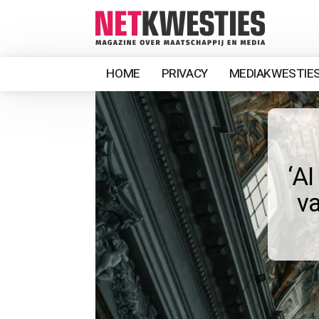
HOME
PRIVACY
MEDIAKWESTIE
‘A
va