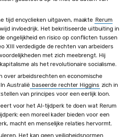
 tijd encyclieken uitgaven, maakte
Rerum
jd invloedrijk. Het bekritiseerde uitbuiting in
ongelijkheid en risico op conflicten tussen
 XIII verdedigde de rechten van arbeiders
twoordelijkheden met zich meebrengt. Hij
apitalisme als het revolutionaire socialisme.
n over arbeidsrechten en economische
In Australië
baseerde rechter Higgins
zich in
ellen van principes voor een eerlijk loon.
eert voor het AI-tijdperk te doen wat Rerum
ijdperk: een moreel kader bieden voor een
rk, macht en menselijke relaties hervormt.
guleren. Het kan geen veiligheidsnormen