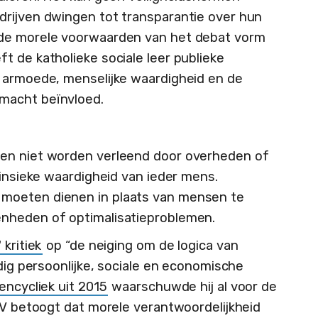
drijven dwingen tot transparantie over hun
 de morele voorwaarden van het debat vorm
t de katholieke sociale leer publieke
, armoede, menselijke waardigheid en de
macht beïnvloed.
ten niet worden verleend door overheden of
rinsieke waardigheid van ieder mens.
moeten dienen in plaats van mensen te
nheden of optimalisatieproblemen.
kritiek
op “de neiging om de logica van
jdig persoonlijke, sociale en economische
 encycliek uit 2015
waarschuwde hij al voor de
XIV betoogt dat morele verantwoordelijkheid