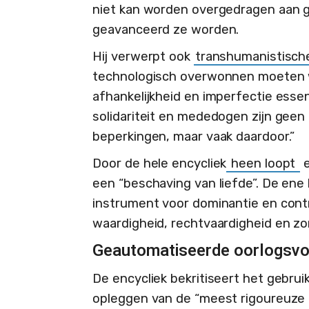
niet kan worden overgedragen aan
geavanceerd ze worden.
Hij verwerpt ook
transhumanistisch
technologisch overwonnen moeten w
afhankelijkheid en imperfectie essent
solidariteit en mededogen zijn geen
beperkingen, maar vaak daardoor.”
Door de hele encycliek
heen loopt
e
een “beschaving van liefde”. De ene
instrument voor dominantie en contr
waardigheid, rechtvaardigheid en zor
Geautomatiseerde oorlogsvo
De encycliek bekritiseert het gebrui
opleggen van de “meest rigoureuze 