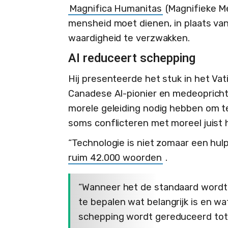
Magnifica Humanitas
(Magnifieke Me
mensheid moet dienen, in plaats va
waardigheid te verzwakken.
AI reduceert schepping
Hij presenteerde het stuk in het V
Canadese AI-pionier en medeoprichte
morele geleiding nodig hebben om t
soms conflicteren met moreel juist 
“Technologie is niet zomaar een hulp
ruim 42.000 woorden
.
“Wanneer het de standaard wordt 
te bepalen wat belangrijk is en 
schepping wordt gereduceerd tot 