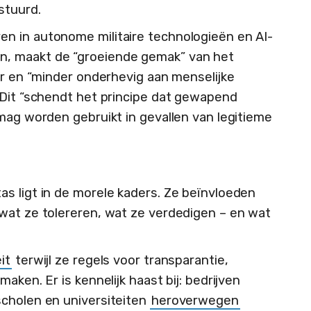
stuurd.
n in autonome militaire technologieën en AI-
, maakt de “groeiende gemak” van het
er en “minder onderhevig aan menselijke
 Dit “schendt het principe dat gewapend
mag worden gebruikt in gevallen van legitieme
s ligt in de morele kaders. Ze beïnvloeden
wat ze tolereren, wat ze verdedigen – en wat
it
terwijl ze regels voor transparantie,
aken. Er is kennelijk haast bij: bedrijven
 scholen en universiteiten
heroverwegen