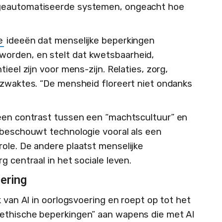
 geautomatiseerde systemen, ongeacht hoe
e
ideeën dat menselijke beperkingen
orden, en stelt dat kwetsbaarheid,
ieel zijn voor mens-zijn. Relaties, zorg,
 zwaktes. “De mensheid floreert niet ondanks
en contrast tussen een “machtscultuur” en
 beschouwt technologie vooral als een
ole. De andere plaatst menselijke
g centraal in het sociale leven.
ering
k van AI in oorlogsvoering en roept op tot het
ethische beperkingen” aan wapens die met AI