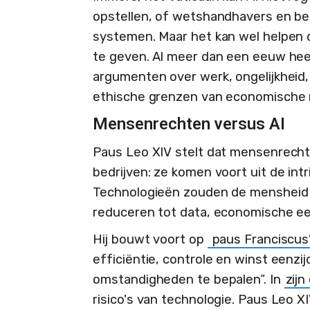
opstellen, of wetshandhavers en be
systemen. Maar het kan wel helpen
te geven. Al meer dan een eeuw heef
argumenten over werk, ongelijkheid
ethische grenzen van economische 
Mensenrechten versus AI
Paus Leo XIV stelt dat mensenrech
bedrijven: ze komen voort uit de int
Technologieën zouden de mensheid 
reduceren tot data, economische ee
Hij bouwt voort op
paus Franciscus' 
efficiëntie, controle en winst eenzi
omstandigheden te bepalen”. In
zijn
risico's van technologie. Paus Leo 