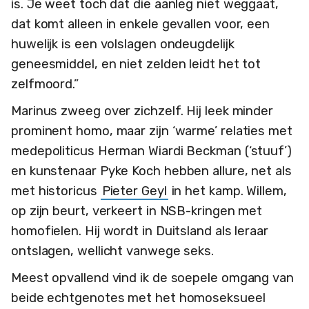
is. Je weet toch dat die aanleg niet weggaat,
dat komt alleen in enkele gevallen voor, een
huwelijk is een volslagen ondeugdelijk
geneesmiddel, en niet zelden leidt het tot
zelfmoord.”
Marinus zweeg over zichzelf. Hij leek minder
prominent homo, maar zijn ‘warme’ relaties met
medepoliticus Herman Wiardi Beckman (‘stuuf’)
en kunstenaar Pyke Koch hebben allure, net als
met historicus
Pieter Geyl
in het kamp. Willem,
op zijn beurt, verkeert in NSB-kringen met
homofielen. Hij wordt in Duitsland als leraar
ontslagen, wellicht vanwege seks.
Meest opvallend vind ik de soepele omgang van
beide echtgenotes met het homoseksueel