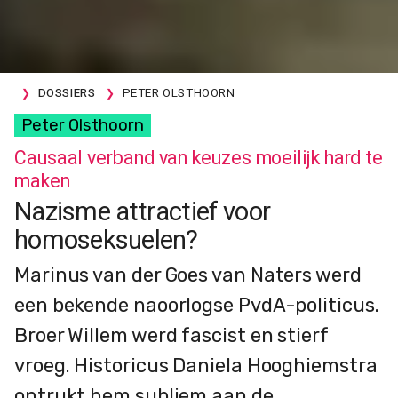
DOSSIERS
PETER OLSTHOORN
Peter Olsthoorn
Causaal verband van keuzes moeilijk hard te
maken
Nazisme attractief voor
homoseksuelen?
Marinus van der Goes van Naters werd
een bekende naoorlogse PvdA-politicus.
Broer Willem werd fascist en stierf
vroeg. Historicus Daniela Hooghiemstra
ontrukt hem subliem aan de