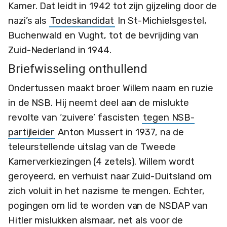
Kamer. Dat leidt in 1942 tot zijn gijzeling door de
nazi’s als
Todeskandidat
In St-Michielsgestel,
Buchenwald en Vught, tot de bevrijding van
Zuid-Nederland in 1944.
Briefwisseling onthullend
Ondertussen maakt broer Willem naam en ruzie
in de NSB. Hij neemt deel aan de mislukte
revolte van ‘zuivere’ fascisten
tegen NSB-
partijleider
Anton Mussert in 1937, na de
teleurstellende uitslag van de Tweede
Kamerverkiezingen (4 zetels). Willem wordt
geroyeerd, en verhuist naar Zuid-Duitsland om
zich voluit in het nazisme te mengen. Echter,
pogingen om lid te worden van de NSDAP van
Hitler mislukken alsmaar, net als voor de