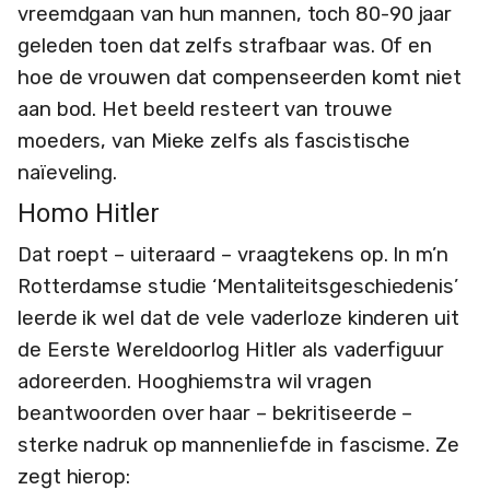
vreemdgaan van hun mannen, toch 80-90 jaar
geleden toen dat zelfs strafbaar was. Of en
hoe de vrouwen dat compenseerden komt niet
aan bod. Het beeld resteert van trouwe
moeders, van Mieke zelfs als fascistische
naïeveling.
Homo Hitler
Dat roept – uiteraard – vraagtekens op. In m’n
Rotterdamse studie ‘Mentaliteitsgeschiedenis’
leerde ik wel dat de vele vaderloze kinderen uit
de Eerste Wereldoorlog Hitler als vaderfiguur
adoreerden. Hooghiemstra wil vragen
beantwoorden over haar – bekritiseerde –
sterke nadruk op mannenliefde in fascisme. Ze
zegt hierop: