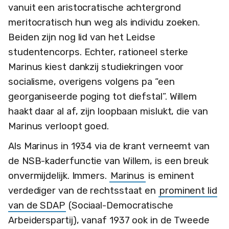
vanuit een aristocratische achtergrond
meritocratisch hun weg als individu zoeken.
Beiden zijn nog lid van het Leidse
studentencorps. Echter, rationeel sterke
Marinus kiest dankzij studiekringen voor
socialisme, overigens volgens pa “een
georganiseerde poging tot diefstal”. Willem
haakt daar al af, zijn loopbaan mislukt, die van
Marinus verloopt goed.
Als Marinus in 1934 via de krant verneemt van
de NSB-kaderfunctie van Willem, is een breuk
onvermijdelijk. Immers.
Marinus
is eminent
verdediger van de rechtsstaat en
prominent lid
van de SDAP
(Sociaal-Democratische
Arbeiderspartij), vanaf 1937 ook in de Tweede