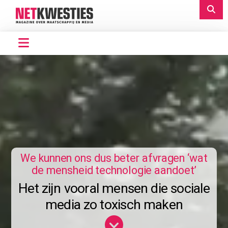
We kunnen ons dus beter afvragen ‘wat
de mensheid technologie aandoet’
Het zijn vooral mensen die sociale
media zo toxisch maken