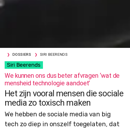
DOSSIERS
SIRI BEERENDS
Siri Beerends
We kunnen ons dus beter afvragen ‘wat de
mensheid technologie aandoet’
Het zijn vooral mensen die sociale
media zo toxisch maken
We hebben de sociale media van big
tech zo diep in onszelf toegelaten, dat