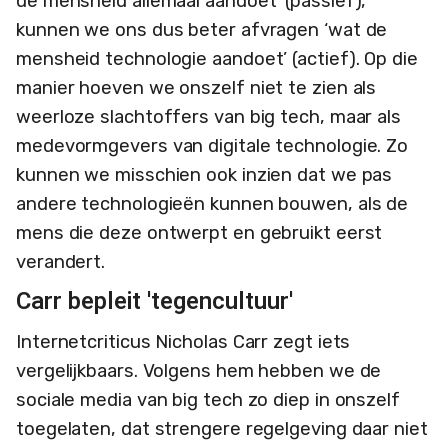
de mensheid allemaal aandoet’ (passief),
kunnen we ons dus beter afvragen ‘wat de
mensheid technologie aandoet’ (actief). Op die
manier hoeven we onszelf niet te zien als
weerloze slachtoffers van big tech, maar als
medevormgevers van digitale technologie. Zo
kunnen we misschien ook inzien dat we pas
andere technologieën kunnen bouwen, als de
mens die deze ontwerpt en gebruikt eerst
verandert.
Carr bepleit 'tegencultuur'
Internetcriticus Nicholas Carr zegt iets
vergelijkbaars. Volgens hem hebben we de
sociale media van big tech zo diep in onszelf
toegelaten, dat strengere regelgeving daar niet