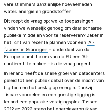
vereist immers aanzienlijke hoeveelheden
water, energie en grondstoffen.
Dit roept de vraag op: welke toepassingen
vinden we wenselijk genoeg om daar schaarse
publieke middelen voor te reserveren? Zeker in
het licht van recente plannen voor een
‘AI-
fabriek’ in Groningen
– onderdeel van de
Europese ambitie om van de EU een ‘AI-
continent’ te maken – is die vraag urgent.
In Ierland heeft de snelle groei van datacenters
geleid tot een publiek debat over de macht van
big tech en het beslag op energie. Dankzij
fiscale voordelen en een gunstige ligging is
Ierland een populaire vestigingsplek. Tussen
2012 en 2022 steeg het energieverbruik van