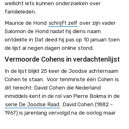
wellicht iets kunnen onderzoeken over
familieleden.
Maurice de Hond
schrijft zelf
over zijn vader
Salomon de Hond nadat hij diens naam
ontdekte in Dat deed hij pas op 10 januari toen
de lijst al negen dagen online stond.
Vermoorde Cohens in verdachtenlijst
In de lijst blijkt 25 keer de Joodse achternaam
Cohen te staan. Voor tenminste één Cohen is
dit terecht: David Cohen die Nederland
inmiddels kent in de rol van Pierre Bokma in de
serie De Joodse Raad
. David Cohen (1882 –
1967) is jarenlang vervolgd na de oorlog maar
uiteindelijk vrijgesproken, mede dankzij de