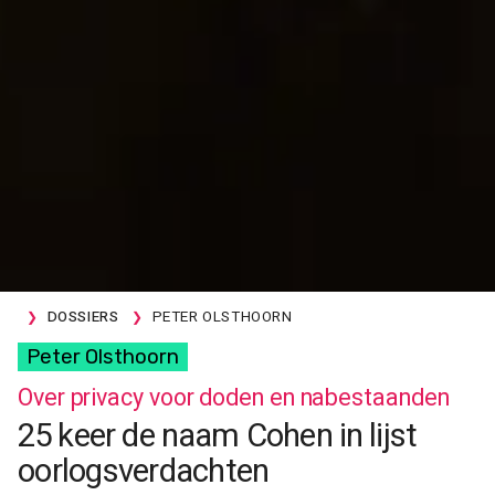
DOSSIERS
PETER OLSTHOORN
Peter Olsthoorn
Over privacy voor doden en nabestaanden
25 keer de naam Cohen in lijst
oorlogsverdachten